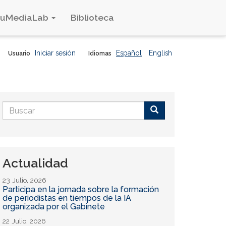
duMediaLab
Biblioteca
Iniciar sesión
Español
English
Usuario
Idiomas
Formulario
de
Buscar
búsqueda
Actualidad
23 Julio, 2026
Participa en la jornada sobre la formación
de periodistas en tiempos de la IA
organizada por el Gabinete
22 Julio, 2026