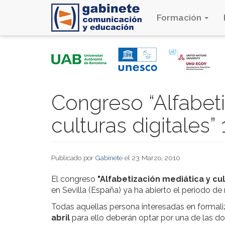
Formación
Pasar
al
contenido
principal
Congreso “Alfabeti
culturas digitales”
Publicado por
Gabinete
el 23 Marzo, 2010
El congreso
"Alfabetización mediática y cul
en Sevilla (España) ya ha abierto el periodo de
Todas aquellas persona interesadas en formali
abril
para ello deberán optar por una de las do