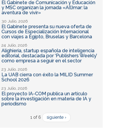
El Gabinete de Comunicación y Educación
y MSC organizan la jornada «A(l)mar: la
aventura de vivir»
30 Julio, 2026
El Gabinete presenta su nueva oferta de
Cursos de Especialización Internacional
con viajes a Egipto, Bruselas y Barcelona
24 Julio, 2026
Alighieria, startup española de inteligencia
editorial, destacada por ‘Publishers Weekly’
como empresa a seguir en el sector
23 Julio, 2026
La UAB cierra con éxito la MILID Summer
School 2026
23 Julio, 2026
El proyecto IA-COM publica un artículo
sobre la investigación en materia de IA y
periodismo
1 of 6
siguiente ›