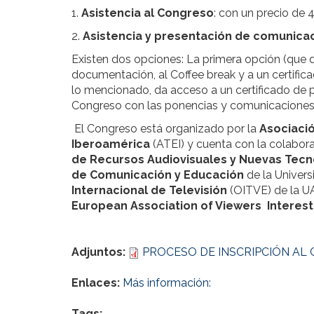
1.
Asistencia al Congreso
: con un precio de 
2.
Asistencia y presentación de comunica
Existen dos opciones: La primera opción (que d
documentación, al Coffee break y a un certifi
lo mencionado, da acceso a un certificado de
Congreso con las ponencias y comunicaciones
El Congreso está organizado por la
Asociaci
Iberoamérica
(ATEI) y cuenta con la colabor
de Recursos Audiovisuales y Nuevas Tecn
de Comunicación y Educación
de la Univer
Internacional de Televisión
(OITVE) de la U
European Association
of Viewers Interest
Adjuntos:
PROCESO DE INSCRIPCIÓN AL
Enlaces:
Más información:
Tags: