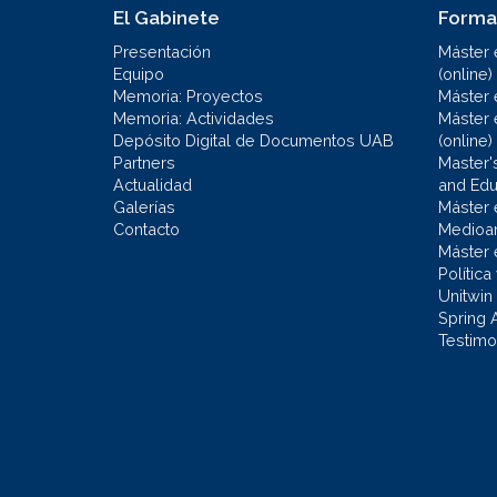
El Gabinete
Forma
Presentación
Máster 
Equipo
(online)
Memoria: Proyectos
Máster 
Memoria: Actividades
Máster 
Depósito Digital de Documentos UAB
(online)
Partners
Master'
Actualidad
and Educ
Galerías
Máster 
Contacto
Medioa
Máster 
Política
Unitwin
Spring 
Testimo