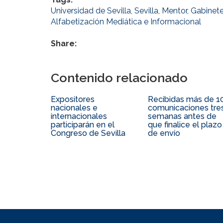
Universidad de Sevilla
,
Sevilla
,
Mentor
,
Gabinet
Alfabetización Mediática e Informacional
Share:
Contenido relacionado
Expositores
Recibidas más de 1
nacionales e
comunicaciones tre
internacionales
semanas antes de
participarán en el
que finalice el plazo
Congreso de Sevilla
de envío