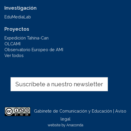
Investigación
EduMediaLab
Proyectos
Expedición Tahina-Can
OLCAMI
Observatorio Europeo de AMI
Ver todos
Suscríbete a nuestro newsletter
Gabinete de Comunicación y Educación | Aviso
legal
website by
Anaconda