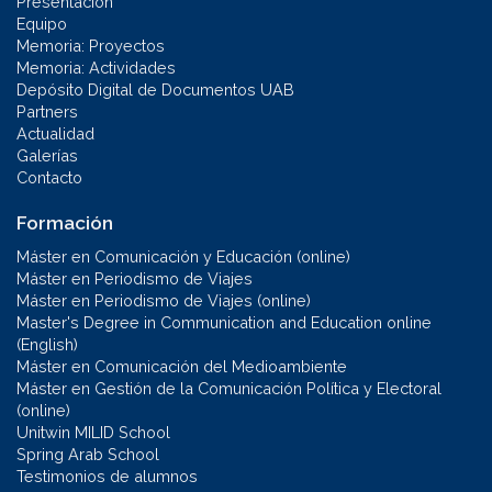
Presentación
Equipo
Memoria: Proyectos
Memoria: Actividades
Depósito Digital de Documentos UAB
Partners
Actualidad
Galerías
Contacto
Formación
Máster en Comunicación y Educación (online)
Máster en Periodismo de Viajes
Máster en Periodismo de Viajes (online)
Master's Degree in Communication and Education online
(English)
Máster en Comunicación del Medioambiente
Máster en Gestión de la Comunicación Política y Electoral
(online)
Unitwin MILID School
Spring Arab School
Testimonios de alumnos