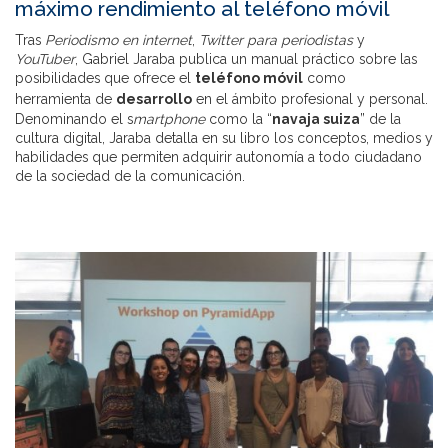
máximo rendimiento al teléfono móvil
Tras
Periodismo en internet
,
Twitter para periodistas
y
YouTuber
, Gabriel Jaraba publica un manual práctico sobre las
posibilidades que ofrece el
teléfono móvil
como
herramienta de
desarrollo
en el ámbito profesional y
personal
.
Denominando el s
martphone
como la “
navaja
suiza
” de la
cultura digital, Jaraba detalla en su libro los conceptos, medios y
habilidades que permiten adquirir autonomía a todo ciudadano
de la sociedad de la comunicación.