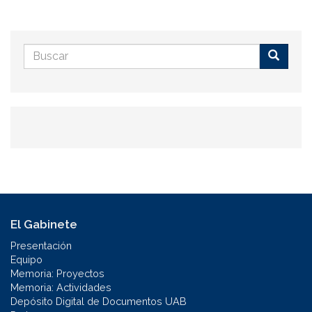
Formulario
de
Buscar
búsqueda
El Gabinete
Presentación
Equipo
Memoria: Proyectos
Memoria: Actividades
Depósito Digital de Documentos UAB