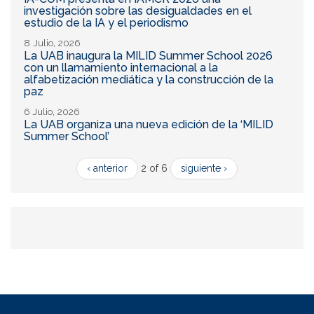
investigación sobre las desigualdades en el
estudio de la IA y el periodismo
8 Julio, 2026
La UAB inaugura la MILID Summer School 2026
con un llamamiento internacional a la
alfabetización mediática y la construcción de la
paz
6 Julio, 2026
La UAB organiza una nueva edición de la ‘MILID
Summer School’
‹ anterior
2 of 6
siguiente ›