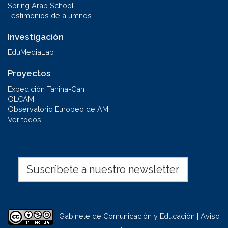
Spring Arab School
Testimonios de alumnos
Investigación
EduMediaLab
Proyectos
Expedición Tahina-Can
OLCAMI
Observatorio Europeo de AMI
Ver todos
Suscríbete a nuestro newsletter
Gabinete de Comunicación y Educación | Aviso