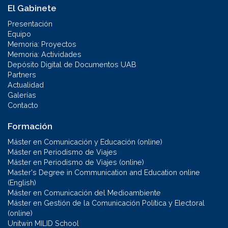
El Gabinete
Presentación
Equipo
Memoria: Proyectos
Memoria: Actividades
Depósito Digital de Documentos UAB
Partners
Actualidad
Galerías
Contacto
Formación
Máster en Comunicación y Educación (online)
Máster en Periodismo de Viajes
Máster en Periodismo de Viajes (online)
Master's Degree in Communication and Education online
(English)
Máster en Comunicación del Medioambiente
Máster en Gestión de la Comunicación Política y Electoral
(online)
Unitwin MILID School