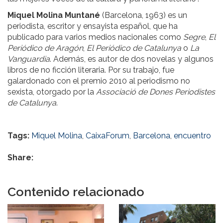
Miquel Molina Muntané
(Barcelona, 1963) es un
periodista, escritor y ensayista español, que ha
publicado para varios medios nacionales como
Segre
,
El
Periódico de Aragón
,
El Periódico de Catalunya
o
La
Vanguardia
. Además, es autor de dos novelas y algunos
libros de no ficción literaria. Por su trabajo, fue
galardonado con el premio 2010 al periodismo no
sexista, otorgado por la
Associació de Dones Periodistes
de Catalunya
.
Tags:
Miquel Molina
,
CaixaForum
,
Barcelona
,
encuentro
Share:
Contenido relacionado