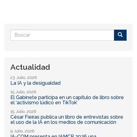
Formulario
de
Buscar
búsqueda
Actualidad
23 Julio, 2026
La IA y la desigualdad
15 Julio, 2026
El Gabinete participa en un capítulo de libro sobre
el ‘activismo lúdico en TikTok’
15 Julio, 2026
César Fieiras publica un libro de entrevistas sobre
el uso de la IA en los medios de comunicación
9 Julio, 2026
IA-COM presenta en IAMCR 2026 una