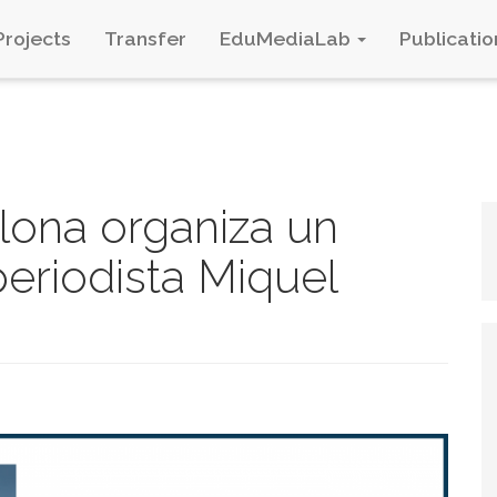
Projects
Transfer
EduMediaLab
Publicatio
ona organiza un
eriodista Miquel