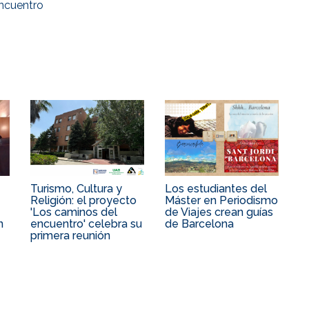
ncuentro
Turismo, Cultura y
Los estudiantes del
Religión: el proyecto
Máster en Periodismo
'Los caminos del
de Viajes crean guías
n
encuentro' celebra su
de Barcelona
primera reunión