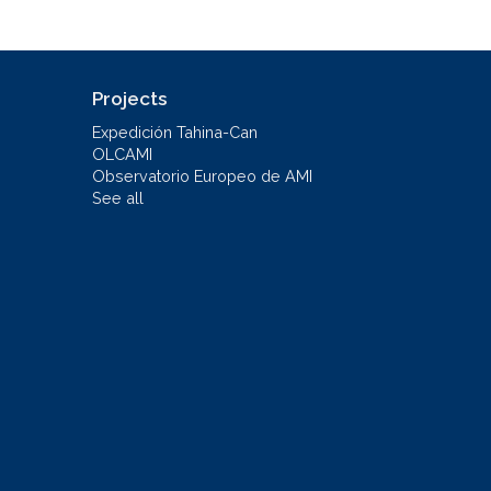
Projects
Expedición Tahina-Can
OLCAMI
Observatorio Europeo de AMI
See all