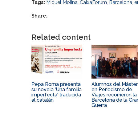
Tags:
Miquel Molina
,
CaixaForum
,
Barcelona
,
e
Share:
Related content
Pepa Roma presenta
Alumnos del Máster
su novela 'Una familia
en Periodismo de
imperfecta' traducida
Viajes recorrieron la
al catalán
Barcelona de la Gra
Guerra