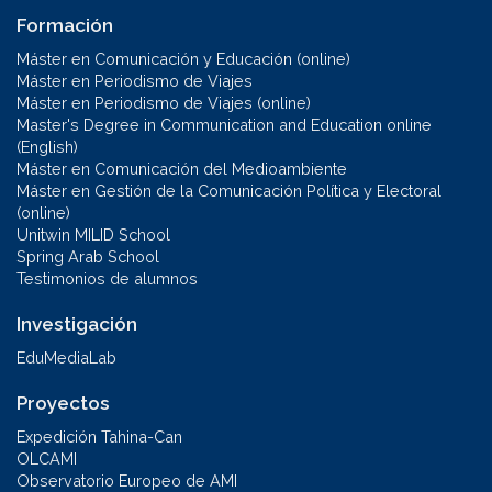
Formación
Máster en Comunicación y Educación (online)
Máster en Periodismo de Viajes
Máster en Periodismo de Viajes (online)
Master's Degree in Communication and Education online
(English)
Máster en Comunicación del Medioambiente
Máster en Gestión de la Comunicación Política y Electoral
(online)
Unitwin MILID School
Spring Arab School
Testimonios de alumnos
Investigación
EduMediaLab
Proyectos
Expedición Tahina-Can
OLCAMI
Observatorio Europeo de AMI