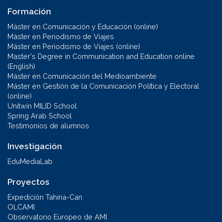
Formación
Máster en Comunicación y Educación (online)
Máster en Periodismo de Viajes
Máster en Periodismo de Viajes (online)
Master's Degree in Communication and Education online
(English)
Máster en Comunicación del Medioambiente
Máster en Gestión de la Comunicación Política y Electoral
(online)
Unitwin MILID School
Spring Arab School
Testimonios de alumnos
Investigación
EduMediaLab
Proyectos
Expedición Tahina-Can
OLCAMI
Observatorio Europeo de AMI