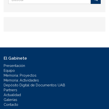
de
Buscar
búsqueda
El Gabinete
Presentación
Equipo
Memoria: Proyectos
Memoria: Actividades
Depósito Digital de Documentos UAB
Partners
Actualidad
Galerías
Contacto