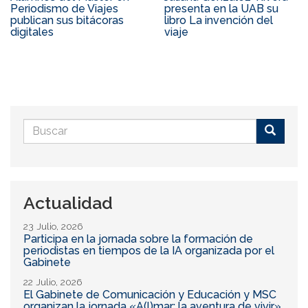
Periodismo de Viajes
presenta en la UAB su
publican sus bitácoras
libro La invención del
digitales
viaje
Formulario
de
Buscar
búsqueda
Actualidad
23 Julio, 2026
Participa en la jornada sobre la formación de
periodistas en tiempos de la IA organizada por el
Gabinete
22 Julio, 2026
El Gabinete de Comunicación y Educación y MSC
organizan la jornada «A(l)mar: la aventura de vivir»