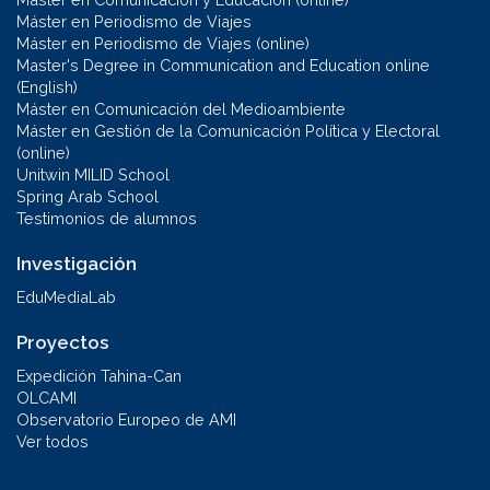
Máster en Periodismo de Viajes
Máster en Periodismo de Viajes (online)
Master's Degree in Communication and Education online
(English)
Máster en Comunicación del Medioambiente
Máster en Gestión de la Comunicación Política y Electoral
(online)
Unitwin MILID School
Spring Arab School
Testimonios de alumnos
Investigación
EduMediaLab
Proyectos
Expedición Tahina-Can
OLCAMI
Observatorio Europeo de AMI
Ver todos