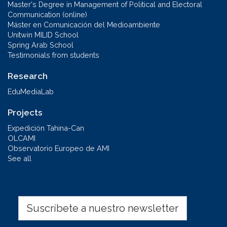
Master's Degree in Management of Political and Electoral
Communication (online)
Máster en Comunicación del Medioambiente
Unitwin MILID School
Spring Arab School
Testimonials from students
Research
EduMediaLab
Projects
Expedición Tahina-Can
OLCAMI
Observatorio Europeo de AMI
See all
Suscríbete a nuestro newsletter