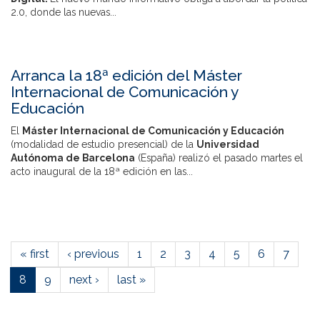
2.0, donde las nuevas...
Arranca la 18ª edición del Máster
Internacional de Comunicación y
Educación
El
Máster Internacional de Comunicación y Educación
(modalidad de estudio presencial) de la
Universidad
Autónoma de Barcelona
(España) realizó el pasado martes el
acto inaugural de la 18ª edición en las...
« first
‹ previous
1
2
3
4
5
6
7
8
9
next ›
last »