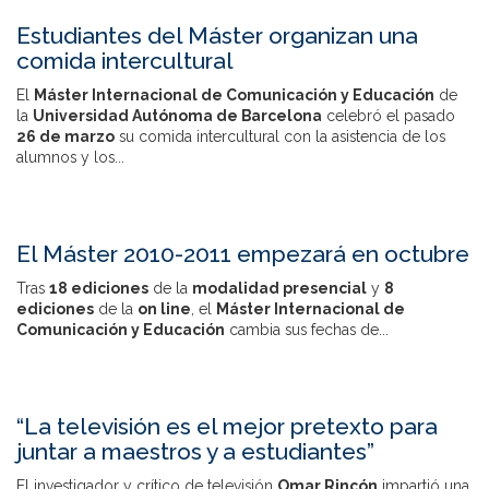
Estudiantes del Máster organizan una
comida intercultural
El
Máster Internacional de Comunicación y Educación
de
la
Universidad Autónoma de Barcelona
celebró el pasado
26 de marzo
su comida intercultural con la asistencia de los
alumnos y los...
El Máster 2010-2011 empezará en octubre
Tras
18 ediciones
de la
modalidad presencial
y
8
ediciones
de la
on line
, el
Máster Internacional de
Comunicación y Educación
cambia sus fechas de...
“La televisión es el mejor pretexto para
juntar a maestros y a estudiantes”
El investigador y crítico de televisión
Omar Rincón
impartió una