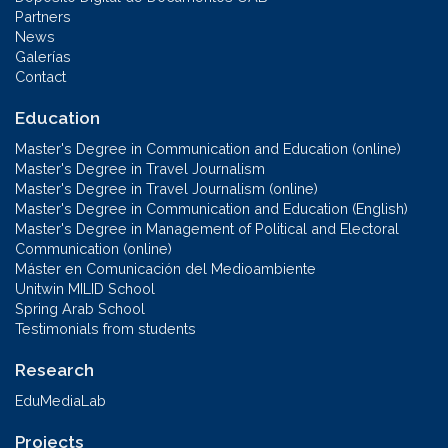
Partners
News
Galerías
Contact
Education
Master's Degree in Communication and Education (online)
Master's Degree in Travel Journalism
Master's Degree in Travel Journalism (online)
Master's Degree in Communication and Education (English)
Master's Degree in Management of Political and Electoral
Communication (online)
Máster en Comunicación del Medioambiente
Unitwin MILID School
Spring Arab School
Testimonials from students
Research
EduMediaLab
Projects