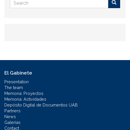
Search
form
Buscar
El Gabinete
Presentation
The team
Memoria: Proyectos
Memoria: Actividades
Depósito Digital de Documentos UAB
Partners
News
Galerías
Contact