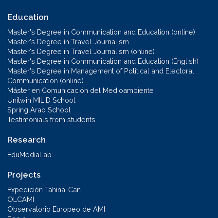
Education
Master's Degree in Communication and Education (online)
Master's Degree in Travel Journalism
Master's Degree in Travel Journalism (online)
Master's Degree in Communication and Education (English)
Master's Degree in Management of Political and Electoral
Communication (online)
Máster en Comunicación del Medioambiente
Unitwin MILID School
Spring Arab School
Testimonials from students
Research
EduMediaLab
Projects
Expedición Tahina-Can
OLCAMI
Observatorio Europeo de AMI