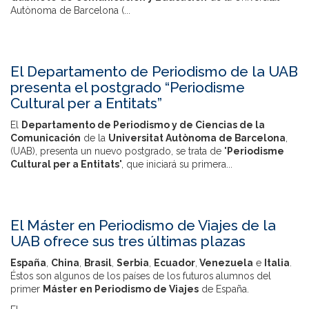
Autònoma
de Barcelona (...
El Departamento de Periodismo de la UAB
presenta el postgrado “Periodisme
Cultural per a Entitats”
El
Departamento de Periodismo y de Ciencias de la
Comunicación
de la
Universitat Autònoma de Barcelona
,
(UAB), presenta un nuevo postgrado, se trata de "
Periodisme
Cultural per a Entitats
", que iniciará su primera...
El Máster en Periodismo de Viajes de la
UAB ofrece sus tres últimas plazas
España
,
China
,
Brasil
,
Serbia
,
Ecuador
,
Venezuela
e
Italia
.
Éstos son algunos de los países de los futuros alumnos del
primer
Máster en Periodismo de Viajes
de España.