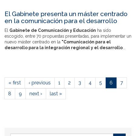
El Gabinete presenta un máster centrado
en la comunicación para el desarrollo
El
Gabinete de Comunicación y Educación
ha sido
escogido, entre 70 propuestas presentadas, para implementar un
nuevo máster centrado en la
"Comunicación para el
desarrollo para la integración regional y el desarrollo
...
« first
‹ previous
1
2
3
4
5
6
7
8
9
next ›
last »