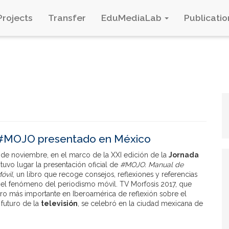
Projects
Transfer
EduMediaLab
Publicatio
#MOJO presentado en México
 de noviembre, en el marco de la XXI edición de la
Jornada
, tuvo lugar la presentación oficial de
#MOJO. Manual de
óvil
, un libro que recoge consejos, reflexiones y referencias
 el fenómeno del periodismo móvil. TV Morfosis 2017, que
tro más importante en Iberoamérica de reflexión sobre el
 futuro de la
televisión
, se celebró en la ciudad mexicana de