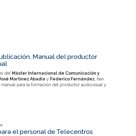
blicación, Manual del productor
ual
es del
Máster Internacional de Comunicación y
José Martínez Abadía
y
Federico Fernández
, han
 manual para la formación del productor audiovisual y
N
ara el personal de Telecentros