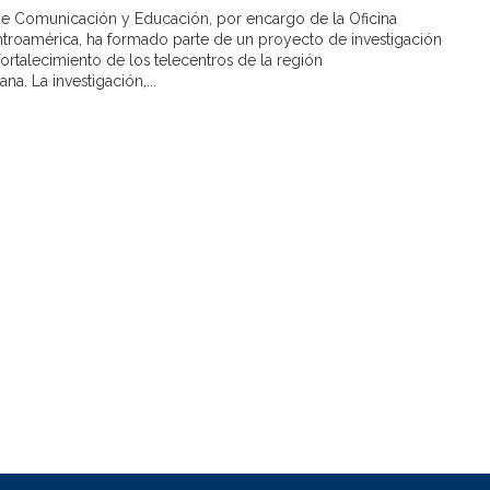
de Comunicación y Educación, por encargo de la Oficina
oamérica, ha formado parte de un proyecto de investigación
fortalecimiento de los telecentros de la región
na. La investigación,...