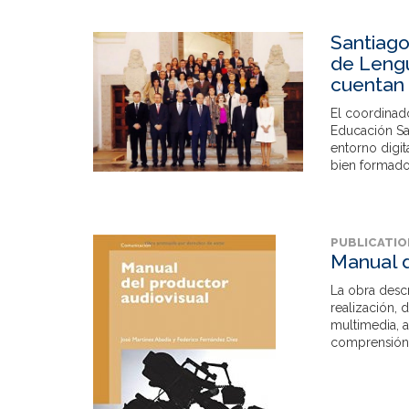
Santiago
de Lengu
cuentan 
El coordinad
Educación Sa
entorno digit
bien formado
PUBLICATIO
Manual d
La obra descr
realización, 
multimedia, a
comprensión 