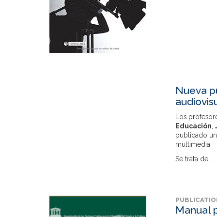
Nueva pu
audiovis
Los profesor
Educación
,
publicado un
multimedia.
Se trata de...
PUBLICATIO
Manual p