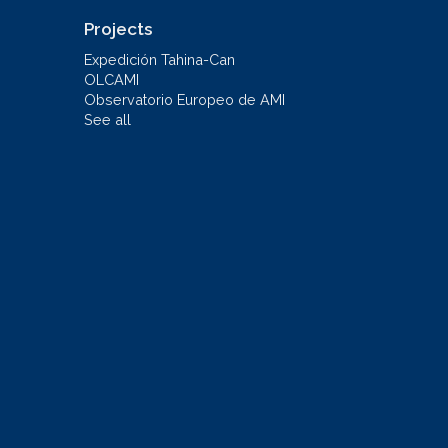
Projects
Expedición Tahina-Can
OLCAMI
Observatorio Europeo de AMI
See all