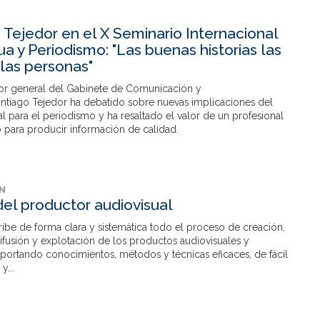
 Tejedor en el X Seminario Internacional
a y Periodismo: "Las buenas historias las
las personas"
or general del Gabinete de Comunicación y
ntiago Tejedor ha debatido sobre nuevas implicaciones del
al para el periodismo y ha resaltado el valor de un profesional
 para producir información de calidad.
N
el productor audiovisual
ibe de forma clara y sistemática todo el proceso de creación,
difusión y explotación de los productos audiovisuales y
portando conocimientos, métodos y técnicas eficaces, de fácil
y...