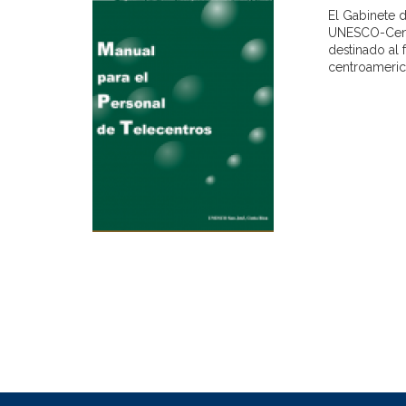
El Gabinete 
UNESCO-Centr
destinado al 
centroamerica