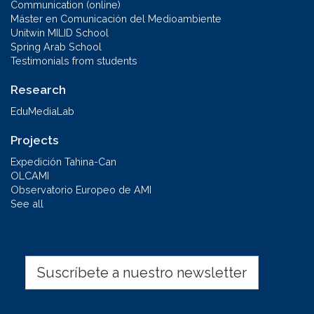
Communication (online)
Máster en Comunicación del Medioambiente
Unitwin MILID School
Spring Arab School
Testimonials from students
Research
EduMediaLab
Projects
Expedición Tahina-Can
OLCAMI
Observatorio Europeo de AMI
See all
Suscríbete a nuestro newsletter