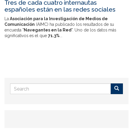
Tres de cada cuatro internautas
españoles están en las redes sociales
La
Asociación para la Investigación de Medios de
Comunicación
(AIMC) ha publicado los resultados de su
encuesta "
Navegantes en la Red
". Uno de los datos más
significativos es el que
71.3%
...
Search
form
Buscar