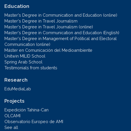
Education
Master's Degree in Communication and Education (online)
Master's Degree in Travel Journalism
Master's Degree in Travel Journalism (online)
Master's Degree in Communication and Education (English)
Master's Degree in Management of Political and Electoral
Communication (online)
Máster en Comunicación del Medioambiente
Unitwin MILID School
Spring Arab School
Testimonials from students
Research
EduMediaLab
Projects
Expedición Tahina-Can
OLCAMI
Observatorio Europeo de AMI
See all