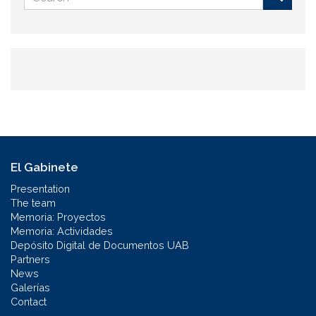
form
Buscar
El Gabinete
Presentation
The team
Memoria: Proyectos
Memoria: Actividades
Depósito Digital de Documentos UAB
Partners
News
Galerías
Contact