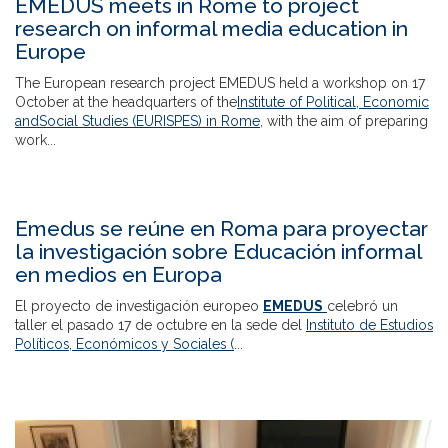
EMEDUS meets in Rome to project
research on informal media education in
Europe
The European research project EMEDUS held a workshop on 17
October at the headquarters of the
Institute of Political, Economic
andSocial Studies (EURISPES) in Rome
, with the aim of preparing
work...
Emedus se reúne en Roma para proyectar
la investigación sobre Educación informal
en medios en Europa
El proyecto de investigación europeo
EMEDUS
celebró un
taller el pasado 17 de octubre en la sede del
Instituto de Estudios
Políticos, Económicos y Sociales (
...