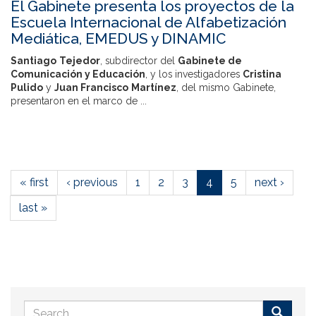
El Gabinete presenta los proyectos de la
Escuela Internacional de Alfabetización
Mediática, EMEDUS y DINAMIC
Santiago
Tejedor
, subdirector del
Gabinete de
Comunicación y Educación
, y los investigadores
Cristina
Pulido
y
Juan Francisco
Martínez
, del mismo Gabinete,
presentaron en el marco de
...
« first
‹ previous
1
2
3
4
5
next ›
last »
Search