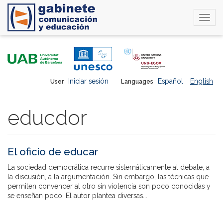
Togg
navi
Skip
to
main
content
Iniciar sesión
Español
English
User
Languages
educdor
El oficio de educar
La sociedad democrática recurre sistemáticamente al debate, a
la discusión, a la argumentación. Sin embargo, las técnicas que
permiten convencer al otro sin violencia son poco conocidas y
se enseñan poco. El autor plantea diversas...