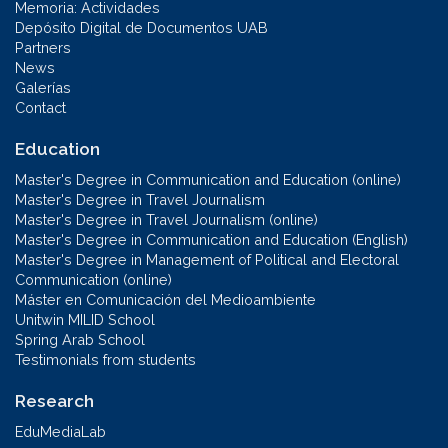
Memoria: Actividades
Depósito Digital de Documentos UAB
Partners
News
Galerías
Contact
Education
Master's Degree in Communication and Education (online)
Master's Degree in Travel Journalism
Master's Degree in Travel Journalism (online)
Master's Degree in Communication and Education (English)
Master's Degree in Management of Political and Electoral
Communication (online)
Máster en Comunicación del Medioambiente
Unitwin MILID School
Spring Arab School
Testimonials from students
Research
EduMediaLab