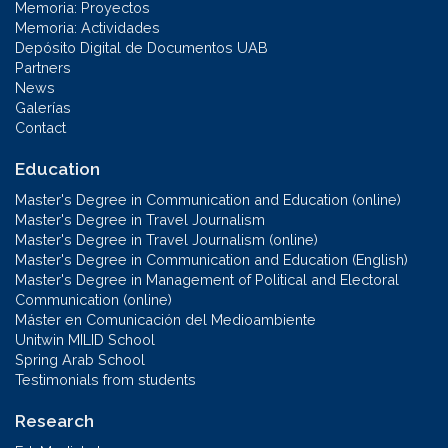
Memoria: Proyectos
Memoria: Actividades
Depósito Digital de Documentos UAB
Partners
News
Galerías
Contact
Education
Master's Degree in Communication and Education (online)
Master's Degree in Travel Journalism
Master's Degree in Travel Journalism (online)
Master's Degree in Communication and Education (English)
Master's Degree in Management of Political and Electoral
Communication (online)
Máster en Comunicación del Medioambiente
Unitwin MILID School
Spring Arab School
Testimonials from students
Research