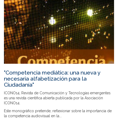
"Competencia mediática: una nueva y
necesaria alfabetización para la
Ciudadanía"
ICONO14, Revista de Comunicación y Tecnologías emergentes
es una revista científica abierta publicada por la Asociación
ICONO14.
Este monográfico pretende, reflexionar sobre la importancia de
la competencia audiovisual en la...