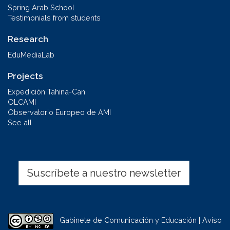
Spring Arab School
Testimonials from students
Research
EduMediaLab
Projects
Expedición Tahina-Can
OLCAMI
Observatorio Europeo de AMI
See all
Suscríbete a nuestro newsletter
Gabinete de Comunicación y Educación | Aviso