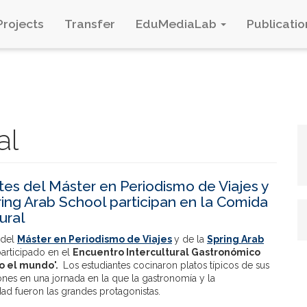
Projects
Transfer
EduMediaLab
Publicatio
al
tes del Máster en Periodismo de Viajes y
ring Arab School participan en la Comida
ural
 del
Máster en Periodismo de Viajes
y de la
Spring Arab
articipado en el
Encuentro Intercultural Gastronómico
o el mundo'.
Los estudiantes cocinaron platos típicos de sus
ones en una jornada en la que la gastronomía y la
idad fueron las grandes protagonistas.