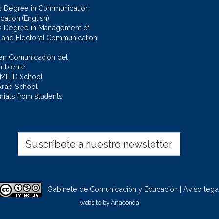
s Degree in Communication
cation (English)
s Degree in Management of
al and Electoral Communication
en Comunicación del
mbiente
 MILID School
Arab School
nials from students
Suscríbete a nuestro newsletter
Gabinete de Comunicación y Educación | Aviso lega
website by
Anaconda