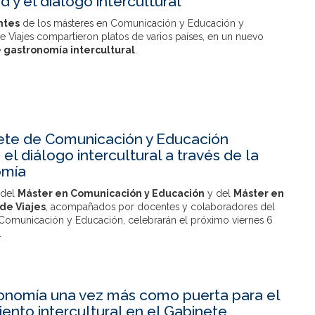
d y el diálogo intercultural
ntes
de los másteres en Comunicación y Educación y
 Viajes compartieron platos de varios países, en un nuevo
e
gastronomía intercultural
.
ete de Comunicación y Educación
el diálogo intercultural a través de la
omía
 del
Máster en Comunicación y Educación
y del
Máster en
de Viajes
, acompañados por docentes y colaboradores del
Comunicación y Educación, celebrarán el próximo viernes 6
.
onomía una vez más como puerta para el
ento intercultural en el Gabinete