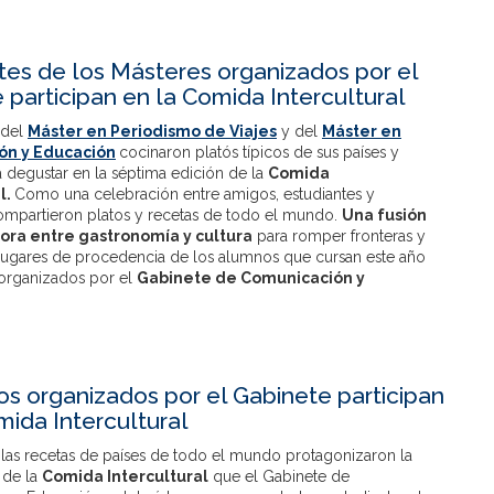
tes de los Másteres organizados por el
 participan en la Comida Intercultural
 del
Máster en Periodismo de Viajes
y del
Máster en
ón y Educación
cocinaron platós típicos de sus países y
 degustar en la séptima edición de la
Comida
l.
Como una celebración entre amigos, estudiantes y
ompartieron platos y recetas de todo el mundo.
Una fusión
ra entre gastronomía y cultura
para romper fronteras y
lugares de procedencia de los alumnos que cursan este año
 organizados por el
Gabinete de Comunicación y
os organizados por el Gabinete participan
mida Intercultural
 las recetas de países de todo el mundo protagonizaron la
 de la
Comida Intercultural
que el Gabinete de