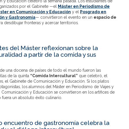
 y Educación celebró la semana pasada. Los estudiantes de
rganizados por el Gabinete —el
Máster en Periodismo de
ster en Comunicación y Educación
y el
Posgrado en
ón y Gastronomía
— convirtieron el evento en un
espacio de
a desdibujar fronteras y acercar territorios.
tes del Máster reflexionan sobre la
uralidad a partir de la comida y sus
de una docena de países de todo el mundo fueron las
llas de la quinta
“Comida Intercultural”
que celebró, el
es, el Gabinete de Comunicación y Educación. Si los platos
otagonistas, los alumnos del Máster en Periodismo de Viajes y
 Comunicación y Educación se convirtieron en los artífices de
 fuera un absoluto éxito culinario.
 encuentro de gastronomía celebra la