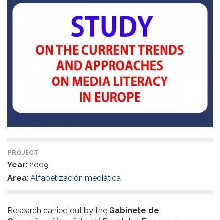
PROJECT
Year:
2009
Area:
Alfabetización mediática
Research carried out by the
Gabinete de