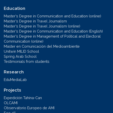
Education
Master's Degree in Communication and Education (online)
Master's Degree in Travel Journalism
Master's Degree in Travel Journalism (online)
Master's Degree in Communication and Education (English)
Master's Degree in Management of Political and Electoral
Communication (online)
Máster en Comunicación del Medioambiente
Unitwin MILID School
Spring Arab School
Testimonials from students
Research
EduMediaLab
Projects
Expedición Tahina-Can
OLCAMI
Observatorio Europeo de AMI
See all