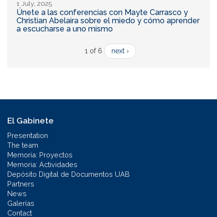
1 July, 2025
Únete a las conferencias con Mayte Carrasco y
Christian Abelaira sobre el miedo y cómo aprender
a escucharse a uno mismo
1 of 6
next ›
El Gabinete
Presentation
The team
Memoria: Proyectos
Memoria: Actividades
Depósito Digital de Documentos UAB
Partners
News
Galerías
Contact