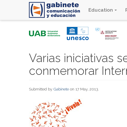
Education
Skip
to
main
content
Varias iniciativas 
conmemorar Inter
Submitted by
Gabinete
on 17 May, 2013.