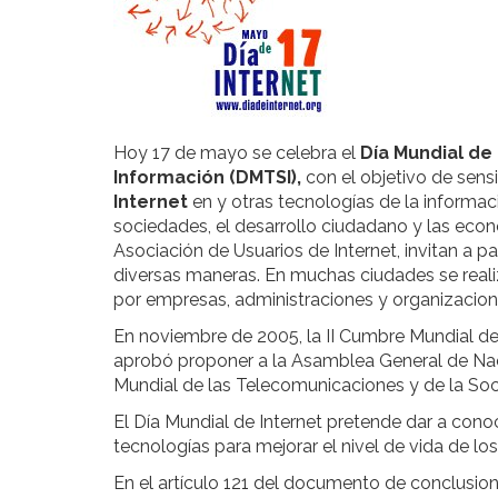
Hoy 17 de mayo se celebra el
Día Mundial de
Información (DMTSI),
con el objetivo de
sensi
Internet
en y otras tecnologías de la informac
sociedades, el desarrollo ciudadano y las eco
Asociación de Usuarios de Internet, invitan a pa
diversas maneras. En muchas ciudades se rea
por empresas, administraciones y organizacion
En noviembre de 2005, la II Cumbre Mundial de
aprobó proponer a la Asamblea General de Na
Mundial de las Telecomunicaciones y de la Soc
El Día Mundial de Internet pretende dar a cono
tecnologías para mejorar el nivel de vida de l
En el artículo 121 del documento de conclusio