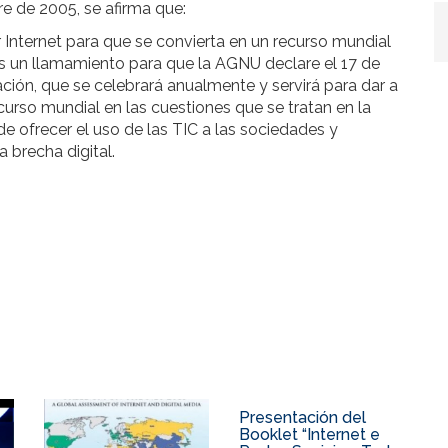
e de 2005, se afirma que:
 Internet para que se convierta en un recurso mundial
 un llamamiento para que la AGNU declare el 17 de
ión, que se celebrará anualmente y servirá para dar a
curso mundial en las cuestiones que se tratan en la
e ofrecer el uso de las TIC a las sociedades y
 brecha digital.
Presentación del
Booklet “Internet e