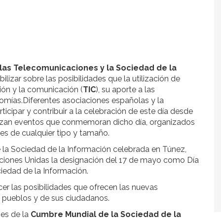
 las Telecomunicaciones y la Sociedad de la
bilizar sobre las posibilidades que la utilización de
ión y la comunicación (
TIC
), su aporte a las
nomías.Diferentes asociaciones españolas y la
rticipar y contribuir a la celebración de este día desde
lizan eventos que conmemoran dicho día, organizados
es de cualquier tipo y tamaño.
 la Sociedad de la Información celebrada en Túnez,
ciones Unidas la designación del 17 de mayo como Día
iedad de la Información.
cer las posibilidades que ofrecen las nuevas
os pueblos y de sus ciudadanos.
nes de la
Cumbre Mundial de la Sociedad de la