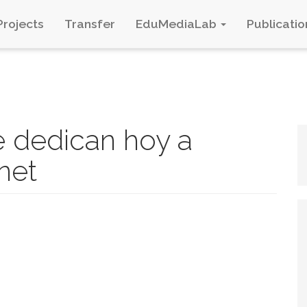
Projects
Transfer
EduMediaLab
Publicatio
se dedican hoy a
net