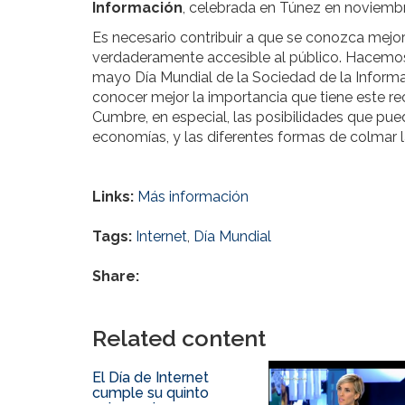
Información
, celebrada en Túnez en noviembr
Es necesario contribuir a que se conozca mejor
verdaderamente accesible al público. Hacemos
mayo Día Mundial de la Sociedad de la Informac
conocer mejor la importancia que tiene este re
Cumbre, en especial, las posibilidades que pued
economías, y las diferentes formas de colmar la
Links:
Más información
Tags:
Internet
,
Día Mundial
Share:
Related content
El Día de Internet
cumple su quinto