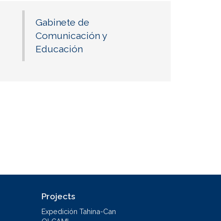
Gabinete de
Comunicación y
Educación
Projects
Expedición Tahina-Can