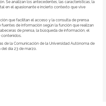
n. Se analizan los antecedentes, las características, la
ital en el apasionante e incierto contexto que vive
ción que facilitan el acceso y la consulta de prensa
e fuentes de información según la función que realizan
s cabeceras de prensa, la búsqueda de información, el
 contenidos.
ncias de la Comunicación de la Universidad Autónoma de
h
del día 23 de marzo.