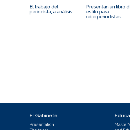
El trabajo del
Presentan un libro 
periodista, a análisis
estilo para
ciberperiodistas
El Gabinete
Educa
Presentation
Master'