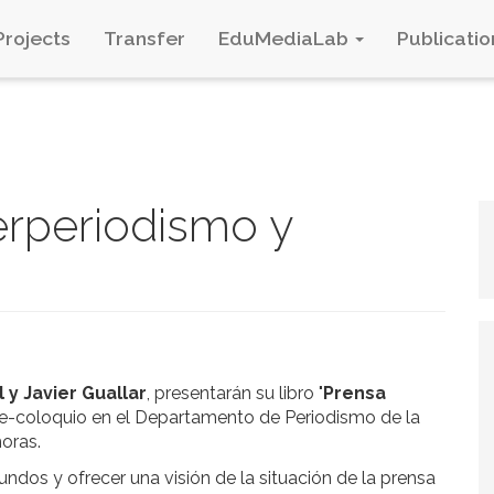
Projects
Transfer
EduMediaLab
Publicatio
erperiodismo y
 y Javier Guallar
, presentarán su libro "
Prensa
te-coloquio en el Departamento de Periodismo de la
horas.
ndos y ofrecer una visión de la situación de la prensa