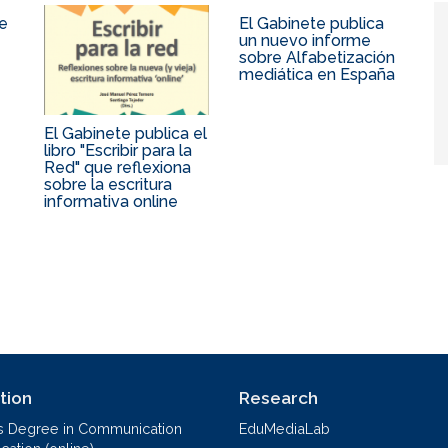
de
El Gabinete publica
un nuevo informe
sobre Alfabetización
mediática en España
El Gabinete publica el
libro "Escribir para la
Red" que reflexiona
sobre la escritura
informativa online
tion
Research
s Degree in Communication
EduMediaLab