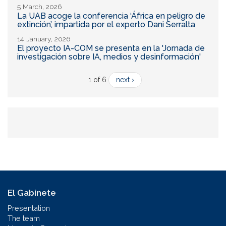
5 March, 2026
La UAB acoge la conferencia ‘África en peligro de
extinción’, impartida por el experto Dani Serralta
14 January, 2026
El proyecto IA-COM se presenta en la 'Jornada de
investigación sobre IA, medios y desinformación'
1 of 6
next ›
El Gabinete
Presentation
The team