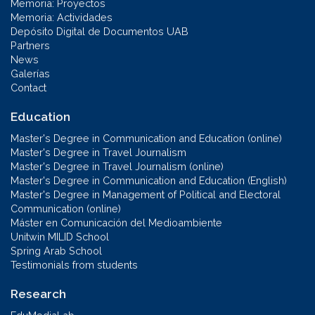
Memoria: Proyectos
Memoria: Actividades
Depósito Digital de Documentos UAB
Partners
News
Galerías
Contact
Education
Master's Degree in Communication and Education (online)
Master's Degree in Travel Journalism
Master's Degree in Travel Journalism (online)
Master's Degree in Communication and Education (English)
Master's Degree in Management of Political and Electoral
Communication (online)
Máster en Comunicación del Medioambiente
Unitwin MILID School
Spring Arab School
Testimonials from students
Research