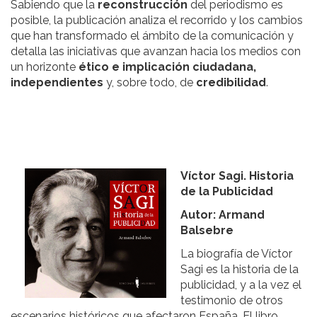
Sabiendo que la
reconstrucción
del periodismo es
posible, la publicación analiza el recorrido y los cambios
que han transformado el ámbito de la comunicación y
detalla las iniciativas que avanzan hacia los medios con
un horizonte
ético
e implicación ciudadana,
independientes
y, sobre todo, de
credibilidad
.
Víctor Sagi. Historia
de la Publicidad
Autor: Armand
Balsebre
La biografía de Víctor
Sagi es la historia de la
publicidad, y a la vez el
testimonio de otros
escenarios históricos que afectaron España. El libro