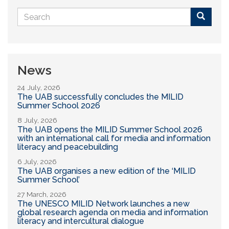
Search
form
Buscar
News
24 July, 2026
The UAB successfully concludes the MILID
Summer School 2026
8 July, 2026
The UAB opens the MILID Summer School 2026
with an international call for media and information
literacy and peacebuilding
6 July, 2026
The UAB organises a new edition of the ‘MILID
Summer School’
27 March, 2026
The UNESCO MILID Network launches a new
global research agenda on media and information
literacy and intercultural dialogue