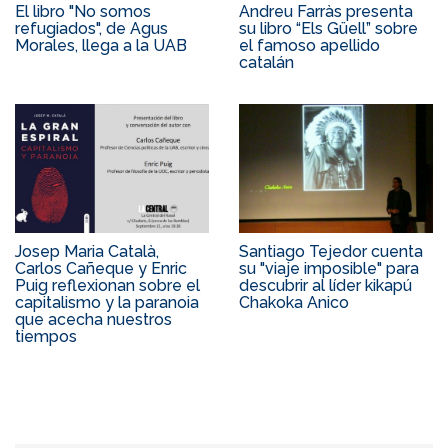
El libro "No somos
Andreu Farràs presenta
refugiados", de Agus
su libro “Els Güell” sobre
Morales, llega a la UAB
el famoso apellido
catalán
Josep Maria Català,
Santiago Tejedor cuenta
Carlos Cañeque y Enric
su "viaje imposible" para
Puig reflexionan sobre el
descubrir al líder kikapú
capitalismo y la paranoia
Chakoka Anico
que acecha nuestros
tiempos