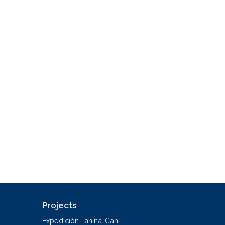
Projects
Expedición Tahina-Can