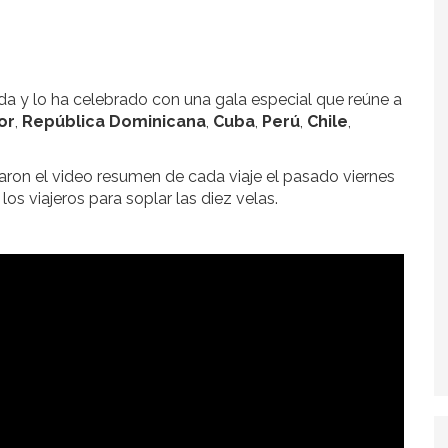
a y lo ha celebrado con una gala especial que reúne a
or
,
República
Dominicana
,
Cuba
,
Perú
,
Chile
,
aron el video resumen de cada viaje el pasado viernes
os viajeros para soplar las diez velas.