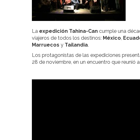
La
expedición Tahina-Can
cumple una décad
viajeros de todos los destinos:
México
,
Ecuad
Marruecos
y
Tailandia
.
Los protagonistas de las expediciones present
28 de noviembre, en un encuentro que reunió a l