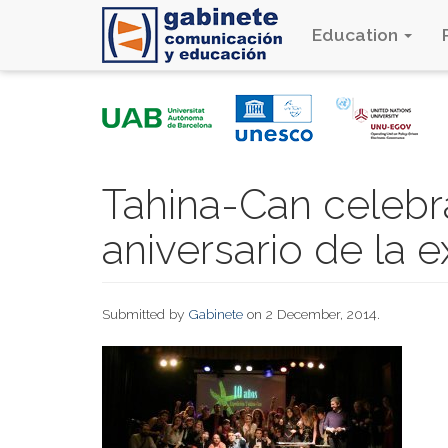
Education
Skip
to
main
content
Tahina-Can celebr
aniversario de la 
Submitted by
Gabinete
on 2 December, 2014.