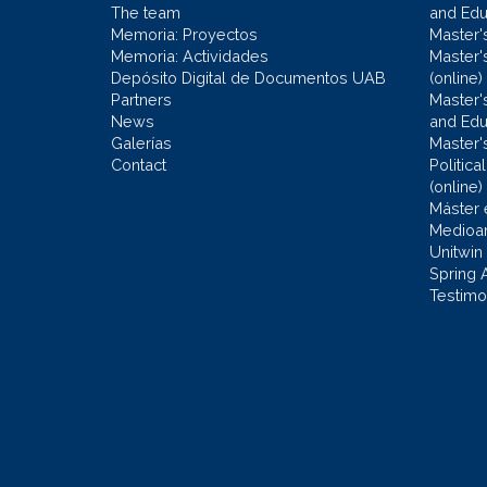
The team
and Educ
Memoria: Proyectos
Master'
Memoria: Actividades
Master'
Depósito Digital de Documentos UAB
(online)
Partners
Master'
News
and Edu
Galerías
Master'
Contact
Politic
(online)
Máster 
Medioa
Unitwin
Spring 
Testimo