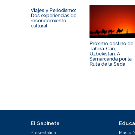
Viajes y Periodismo:
Dos experiencias de
reconocimiento
cultural
Próximo destino de
Tahina-Can,
Uzbekistán: A
Samarcanda por la
Ruta de la Seda
El Gabinete
Educa
Presentation
Master'