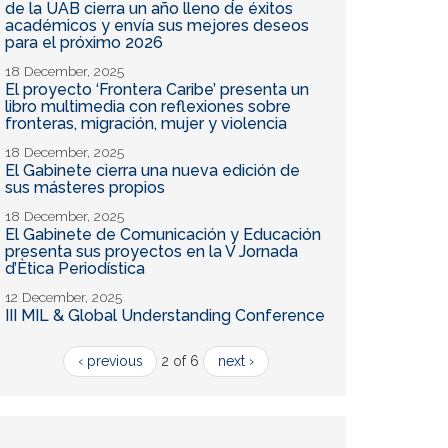
de la UAB cierra un año lleno de éxitos
académicos y envía sus mejores deseos
para el próximo 2026
18 December, 2025
El proyecto ‘Frontera Caribe’ presenta un
libro multimedia con reflexiones sobre
fronteras, migración, mujer y violencia
18 December, 2025
El Gabinete cierra una nueva edición de
sus másteres propios
18 December, 2025
El Gabinete de Comunicación y Educación
presenta sus proyectos en la V Jornada
d’Ètica Periodística
12 December, 2025
III MIL & Global Understanding Conference
‹ previous
2 of 6
next ›