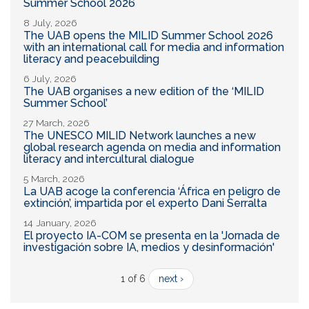
Summer School 2026
8 July, 2026
The UAB opens the MILID Summer School 2026
with an international call for media and information
literacy and peacebuilding
6 July, 2026
The UAB organises a new edition of the ‘MILID
Summer School’
27 March, 2026
The UNESCO MILID Network launches a new
global research agenda on media and information
literacy and intercultural dialogue
5 March, 2026
La UAB acoge la conferencia ‘África en peligro de
extinción’, impartida por el experto Dani Serralta
14 January, 2026
El proyecto IA-COM se presenta en la 'Jornada de
investigación sobre IA, medios y desinformación'
1 of 6
next ›