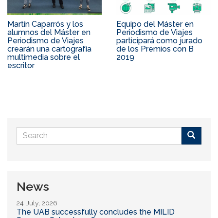
Martín Caparrós y los
Equipo del Máster en
alumnos del Máster en
Periodismo de Viajes
Periodismo de Viajes
participará como jurado
crearán una cartografía
de los Premios con B
multimedia sobre el
2019
escritor
Search
form
Buscar
News
24 July, 2026
The UAB successfully concludes the MILID