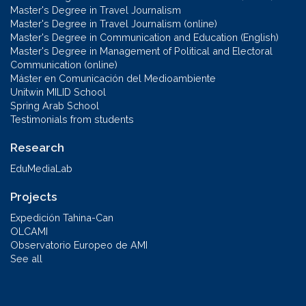
Master's Degree in Travel Journalism
Master's Degree in Travel Journalism (online)
Master's Degree in Communication and Education (English)
Master's Degree in Management of Political and Electoral
Communication (online)
Máster en Comunicación del Medioambiente
Unitwin MILID School
Spring Arab School
Testimonials from students
Research
EduMediaLab
Projects
Expedición Tahina-Can
OLCAMI
Observatorio Europeo de AMI
See all