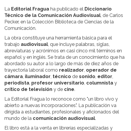
La
Editorial
Fragua
ha publicado el
Diccionario
Técnico de la Comunicación Audiovisual
,
de Carlos
Pecker, en la Colección Biblioteca de Ciencias de la
Comunicación.
La obra constituye una herramienta básica para el
trabajo
audiovisual
, que incluye palabras, siglas,
abreviaturas y acrónimos en casi cinco mil términos en
español y en inglés. Se trata de un conocimiento que ha
abordado su autor a lo largo de más de diez años de
trayectoria laboral como
realizador
,
operador de
cámara
,
iluminador
,
técnico
de
sonido
,
editor
,
periodista
,
profesor universitario
,
columnista
y
crítico de televisión
y de
cine
.
La Editorial Fragua lo reconoce como "un libro vivo y
abierto a nuevas incorporaciones". La publicación va
dirigida a estudiantes, profesionales y aficionados del
mundo de la
comunicación audiovisual
.
El libro está a la venta en librerías especializadas y