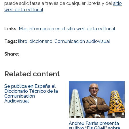
puede solicitarse a través de cualquier librería y del
sitio
web de la editorial
.
Links:
Más información en el sitio web de la editorial
Tags:
libro
,
diccionario
,
Comunicación audiovisual
Share:
Related content
Se publica en España el
Diccionario Técnico de la
Comunicación
Audiovisual
Andreu Farràs presenta
su libro “Els Güell” sobre