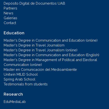
Depósito Digital de Documentos UAB
Partners
News
Galerías
Contact
Education
Master's Degree in Communication and Education (online)
Master's Degree in Travel Journalism
Master's Degree in Travel Journalism (online)
Master's Degree in Communication and Education (English)
Master's Degree in Management of Political and Electoral
Communication (online)
Máster en Comunicación del Medioambiente
Unitwin MILID School
Spring Arab School
Testimonials from students
Research
EduMediaLab