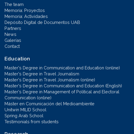
The team
Memoria: Proyectos
Memoria: Actividades
Depósito Digital de Documentos UAB
Partners
News
Galerías
Contact
Education
Master's Degree in Communication and Education (online)
Master's Degree in Travel Journalism
Master's Degree in Travel Journalism (online)
Master's Degree in Communication and Education (English)
Master's Degree in Management of Political and Electoral
Communication (online)
Máster en Comunicación del Medioambiente
Unitwin MILID School
Spring Arab School
Testimonials from students
Research