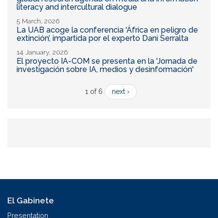
literacy and intercultural dialogue
5 March, 2026
La UAB acoge la conferencia ‘África en peligro de
extinción’, impartida por el experto Dani Serralta
14 January, 2026
El proyecto IA-COM se presenta en la 'Jornada de
investigación sobre IA, medios y desinformación'
1 of 6
next ›
El Gabinete
Presentation