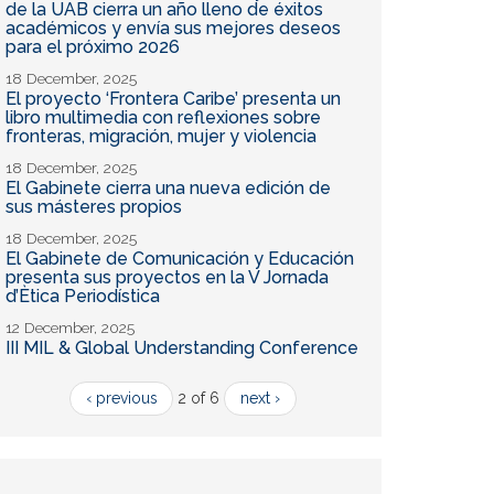
de la UAB cierra un año lleno de éxitos
académicos y envía sus mejores deseos
para el próximo 2026
18 December, 2025
El proyecto ‘Frontera Caribe’ presenta un
libro multimedia con reflexiones sobre
fronteras, migración, mujer y violencia
18 December, 2025
El Gabinete cierra una nueva edición de
sus másteres propios
18 December, 2025
El Gabinete de Comunicación y Educación
presenta sus proyectos en la V Jornada
d’Ètica Periodística
12 December, 2025
III MIL & Global Understanding Conference
‹ previous
2 of 6
next ›