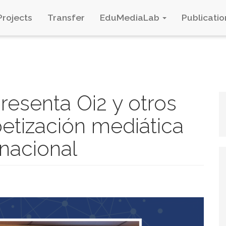
Projects
Transfer
EduMediaLab
Publicatio
resenta Oi2 y otros
etización mediática
nacional