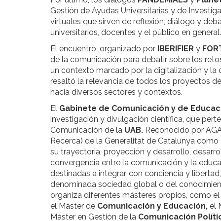
Gestión de Ayudas Universitarias y de Investi
virtuales que sirven de reflexión, diálogo y de
universitarios, docentes y el público en general.
El encuentro, organizado por
IBERIFIER
y
FOR
de la comunicación para debatir sobre los retos
un contexto marcado por la digitalización y la
resaltó la relevancia de todos los proyectos d
hacia diversos sectores y contextos.
El
Gabinete de Comunicación y de Educac
investigación y divulgación científica, que pe
Comunicación de la
UAB.
Reconocido por AGAUR
Recerca) de la Generalitat de Catalunya como
su trayectoria, proyección y desarrollo, desarro
convergencia entre la comunicación y la educac
destinadas a integrar, con conciencia y liberta
denominada sociedad global o del conocimient
organiza diferentes másteres propios, como e
el Máster de
Comunicación y Educación,
el 
Máster en Gestión de la
Comunicación Polític