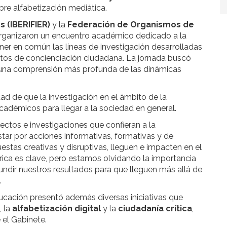
re alfabetización mediática.
s (IBERIFIER)
y la
Federación de Organismos de
ganizaron un encuentro académico dedicado a la
oner en común las líneas de investigación desarrolladas
ctos de concienciación ciudadana. La jornada buscó
a una comprensión más profunda de las dinámicas
ad de que la investigación en el ámbito de la
cadémicos para llegar a la sociedad en general.
ctos e investigaciones que confieran a la
tar por acciones informativas, formativas y de
estas creativas y disruptivas, lleguen e impacten en el
órica es clave, pero estamos olvidando la importancia
ndir nuestros resultados para que lleguen más allá de
.
ucación presentó además diversas iniciativas que
, la
alfabetización digital
y la
ciudadanía crítica
,
e el Gabinete.