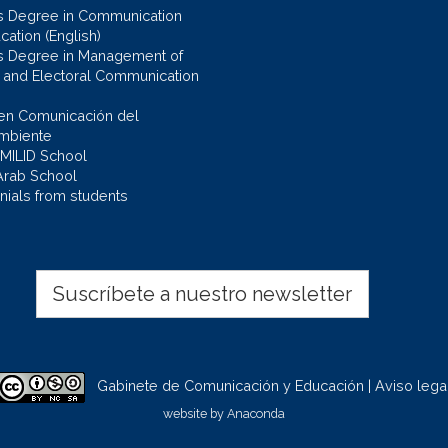
s Degree in Communication
cation (English)
s Degree in Management of
al and Electoral Communication
en Comunicación del
mbiente
 MILID School
Arab School
nials from students
Suscríbete a nuestro newsletter
Gabinete de Comunicación y Educación | Aviso lega
website by
Anaconda