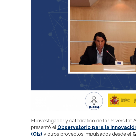
El investigador y catedrático de la Universit
presentó el
Observatorio para la Innovación
(Oi2)
y otros proyectos impulsados desde el
G