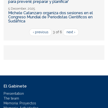
para prevenir, preparar y planificar’
5 December, 2025
Michele Catanzaro organiza dos sesiones en el
Congreso Mundial de Periodistas Científicos en
Sudáfrica
‹ previous
3 of 6
next ›
El Gabinete
Presentation
The team
Memoria: Proyectos
Memoria: Actividades