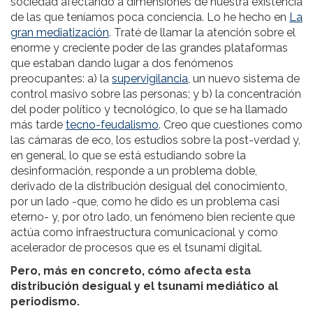
sociedad afectando a dimensiones de nuestra existencia
de las que teníamos poca conciencia. Lo he hecho en
La
gran mediatización
. Traté de llamar la atención sobre el
enorme y creciente poder de las grandes plataformas
que estaban dando lugar a dos fenómenos
preocupantes: a) la
supervigilancia
, un nuevo sistema de
control masivo sobre las personas; y b) la concentración
del poder político y tecnológico, lo que se ha llamado
más tarde
tecno-feudalismo
. Creo que cuestiones como
las cámaras de eco, los estudios sobre la post-verdad y,
en general, lo que se está estudiando sobre la
desinformación, responde a un problema doble,
derivado de la distribución desigual del conocimiento,
por un lado -que, como he dido es un problema casi
eterno- y, por otro lado, un fenómeno bien reciente que
actúa como infraestructura comunicacional y como
acelerador de procesos que es el tsunami digital.
Pero, más en concreto, cómo afecta esta
distribución desigual y el tsunami mediático al
periodismo.