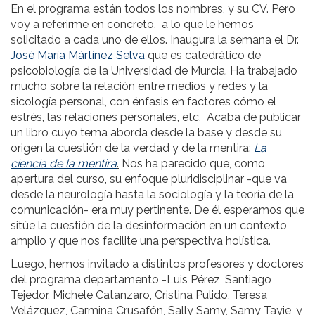
En el programa están todos los nombres, y su CV. Pero
voy a referirme en concreto, a lo que le hemos
solicitado a cada uno de ellos. Inaugura la semana el Dr.
José María Mártínez Selva
que es catedrático de
psicobiología de la Universidad de Murcia. Ha trabajado
mucho sobre la relación entre medios y redes y la
sicología personal, con énfasis en factores cómo el
estrés, las relaciones personales, etc. Acaba de publicar
un libro cuyo tema aborda desde la base y desde su
origen la cuestión de la verdad y de la mentira:
La
ciencia de la mentira
.
Nos ha parecido que, como
apertura del curso, su enfoque pluridisciplinar -que va
desde la neurología hasta la sociología y la teoría de la
comunicación- era muy pertinente. De él esperamos que
sitúe la cuestión de la desinformación en un contexto
amplio y que nos facilite una perspectiva holística.
Luego, hemos invitado a distintos profesores y doctores
del programa departamento -Luis Pérez, Santiago
Tejedor, Michele Catanzaro, Cristina Pulido, Teresa
Velázquez, Carmina Crusafón, Sally Samy, Samy Tayie, y