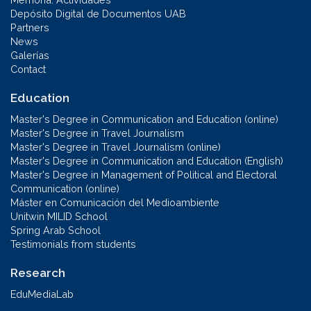
Depósito Digital de Documentos UAB
Partners
News
Galerías
Contact
Education
Master's Degree in Communication and Education (online)
Master's Degree in Travel Journalism
Master's Degree in Travel Journalism (online)
Master's Degree in Communication and Education (English)
Master's Degree in Management of Political and Electoral
Communication (online)
Máster en Comunicación del Medioambiente
Unitwin MILID School
Spring Arab School
Testimonials from students
Research
EduMediaLab