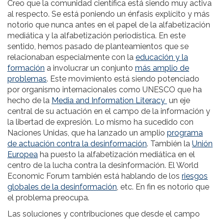
Creo que la comunidad científica está siendo muy activa
al respecto. Se está poniendo un énfasis explícito y más
notorio que nunca antes en el papel de la alfabetización
mediática y la alfabetización periodística. En este
sentido, hemos pasado de planteamientos que se
relacionaban especialmente con la
educación y la
formación
a involucrar un conjunto
más amplio de
problemas
. Este movimiento está siendo potenciado
por organismo internacionales como UNESCO que ha
hecho de la
Media and Information Literacy
un eje
central de su actuación en el campo de la información y
la libertad de expresión. Lo mismo ha sucedido con
Naciones Unidas, que ha lanzado un amplio
programa
de actuación contra la desinformación
. También la
Unión
Europea
ha puesto la alfabetización mediática en el
centro de la lucha contra la desinformación. El World
Economic Forum también está hablando de los
riesgos
globales de la desinformación
, etc. En fin es notorio que
el problema preocupa.
Las soluciones y contribuciones que desde el campo