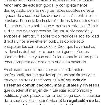
En el aspecto crítico, se empieza a reconocer que el
fenómeno de eclosión global, y completamente
desregulado, de Internet y las redes sociales no está
ayudando a sostener las democracias. Al contrario, las
erosiona. Potencia la circulación de las falsedades y del
discurso del ocio antes que el pensamiento científico y
el discurso de comprensión. Satura la información y
embota el sentido. Y, sobre todo, reduce la sociabilidad
directa y nos envuelve en burbujas donde solo
prosperan las cámaras de eco. Creo que hay muchas
evidencias de todo esto, aunque algunos efectos
pueden debatirse y aún nos faltan conocimientos para
tener completa certeza de lo que está pasando.
En el aspecto constructivo y político (también
profesional), parece que las apuestas son firmes y se
mueven en tres direcciones: a) la
búsqueda de
sistemas comunicacional más plurales y diversos
,
que queden al margen de influencias económicas y
políticas, y que puede afrontar con seguridad la cuestión
de la supervivencia económica; b) la
regulación de las