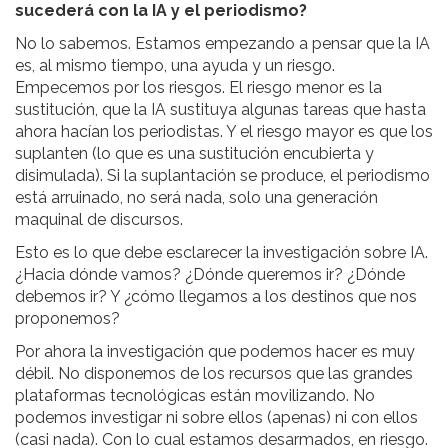
sucederá con la IA y el periodismo?
No lo sabemos. Estamos empezando a pensar que la IA
es, al mismo tiempo, una ayuda y un riesgo.
Empecemos por los riesgos. El riesgo menor es la
sustitución, que la IA sustituya algunas tareas que hasta
ahora hacían los periodistas. Y el riesgo mayor es que los
suplanten (lo que es una sustitución encubierta y
disimulada). Si la suplantación se produce, el periodismo
está arruinado, no será nada, solo una generación
maquinal de discursos.
Esto es lo que debe esclarecer la investigación sobre IA.
¿Hacia dónde vamos? ¿Dónde queremos ir? ¿Dónde
debemos ir? Y ¿cómo llegamos a los destinos que nos
proponemos?
Por ahora la investigación que podemos hacer es muy
débil. No disponemos de los recursos que las grandes
plataformas tecnológicas están movilizando. No
podemos investigar ni sobre ellos (apenas) ni con ellos
(casi nada). Con lo cual estamos desarmados, en riesgo.