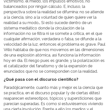
victimismo, el miedo, los impulsos emotivos, no
balanceados por ningún cálculo. E, incluso, la
perspectiva sobre la realidad se difumina: no se atiende
a la ciencia, sino a la voluntad de quien quiere ver la
realidad a su modo… Si esto sucede dentro de un
sistema mediático donde la circulación de la
información no se filtra ni se somete a crítica, en el que
cualquier afirmación, verdadera o falsa, se difunde a la
velocidad de la luz, entonces el problema es grave. Paul
Vrilio hablaba de que nos movemos en las dimensiones
de una explosión atómica, así funciona la información
hoy en día. El riesgo pues es grande, y la polarización es
el catalizador del fanatismo y de la expansión de
enunciados que no se corresponden con la realidad.
¿Qué pasa con el discurso científico?
Paradójicamente, cuanto más y mejor es la ciencia que
se practica, en el discurso popular (y de ciertas élites)
reaparecen estereotipos, tópicos y supersticiones que
parecían superadas. Es como si estuviésemos viviendo
una cierta involución. Frente a ello los medios y el