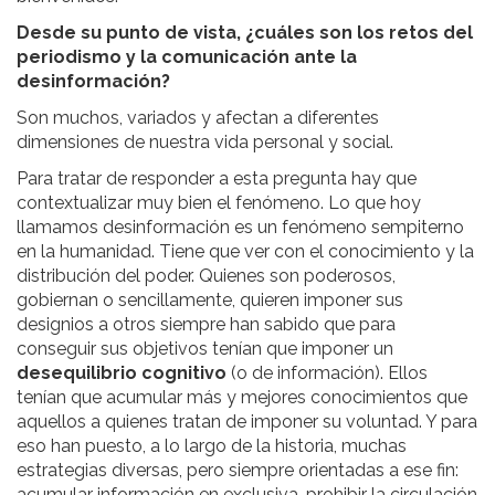
Desde su punto de vista, ¿cuáles son los retos del
periodismo y la comunicación ante la
desinformación?
Son muchos, variados y afectan a diferentes
dimensiones de nuestra vida personal y social.
Para tratar de responder a esta pregunta hay que
contextualizar muy bien el fenómeno. Lo que hoy
llamamos desinformación es un fenómeno sempiterno
en la humanidad. Tiene que ver con el conocimiento y la
distribución del poder. Quienes son poderosos,
gobiernan o sencillamente, quieren imponer sus
designios a otros siempre han sabido que para
conseguir sus objetivos tenían que imponer un
desequilibrio cognitivo
(o de información). Ellos
tenían que acumular más y mejores conocimientos que
aquellos a quienes tratan de imponer su voluntad. Y para
eso han puesto, a lo largo de la historia, muchas
estrategias diversas, pero siempre orientadas a ese fin:
acumular información en exclusiva, prohibir la circulación