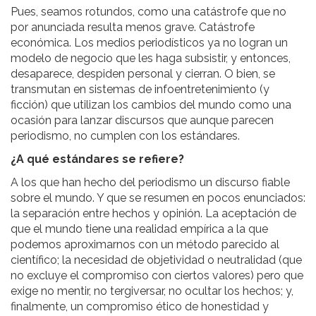
Pues, seamos rotundos, como una catástrofe que no
por anunciada resulta menos grave. Catástrofe
económica. Los medios periodísticos ya no logran un
modelo de negocio que les haga subsistir, y entonces,
desaparece, despiden personal y cierran. O bien, se
transmutan en sistemas de infoentretenimiento (y
ficción) que utilizan los cambios del mundo como una
ocasión para lanzar discursos que aunque parecen
periodismo, no cumplen con los estándares.
¿A qué estándares se refiere?
A los que han hecho del periodismo un discurso fiable
sobre el mundo. Y que se resumen en pocos enunciados:
la separación entre hechos y opinión. La aceptación de
que el mundo tiene una realidad empírica a la que
podemos aproximarnos con un método parecido al
científico; la necesidad de objetividad o neutralidad (que
no excluye el compromiso con ciertos valores) pero que
exige no mentir, no tergiversar, no ocultar los hechos; y,
finalmente, un compromiso ético de honestidad y