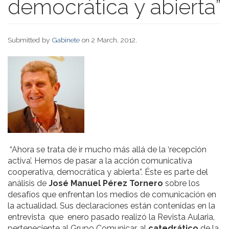
democrática y abierta”
Submitted by
Gabinete
on 2 March, 2012.
“Ahora se trata de ir mucho más allá de la ‘recepción
activa’. Hemos de pasar a la acción comunicativa
cooperativa, democrática y abierta”. Éste es parte del
análisis de
José Manuel Pérez Tornero
sobre los
desafíos que enfrentan los medios de comunicación en
la actualidad. Sus declaraciones están contenidas en la
entrevista que enero pasado realizó la Revista Aularia,
perteneciente al Grupo Comunicar, al
catedrático
de la