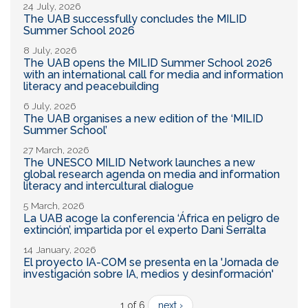
24 July, 2026
The UAB successfully concludes the MILID
Summer School 2026
8 July, 2026
The UAB opens the MILID Summer School 2026
with an international call for media and information
literacy and peacebuilding
6 July, 2026
The UAB organises a new edition of the ‘MILID
Summer School’
27 March, 2026
The UNESCO MILID Network launches a new
global research agenda on media and information
literacy and intercultural dialogue
5 March, 2026
La UAB acoge la conferencia ‘África en peligro de
extinción’, impartida por el experto Dani Serralta
14 January, 2026
El proyecto IA-COM se presenta en la 'Jornada de
investigación sobre IA, medios y desinformación'
1 of 6
next ›