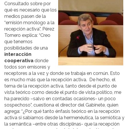
Consultado sobre por
qué es necesario que los
medios pasen de la
“emisión monólogo a la
recepción activa”, Pérez
Tornero explica: “Creo
que tenemos
posibilidades de una
interacción
cooperativa
donde
todos son emisores y
receptores a la vez y donde se trabaja en común. Esto
es mucho más que la recepción activa. De hecho, el
tema de la recepción activa, tanto desde el punto de
vista teórico como desde el punto de vista político, me
ha parecido –salvo en contadas ocasiones- un poco
sospechoso”, cuestiona el director del Gabinete, quien
agrega: “¿Por qué tanto énfasis teórico en la recepción
activa si sabíamos desde la hermenéutica, la semiótica y
la semántica –entre otras disciplinas- que la recepción