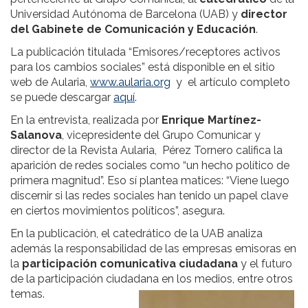
Universidad Autónoma de Barcelona (UAB) y
director
del Gabinete de Comunicación y Educación
.
La publicación titulada “Emisores/receptores activos
para los cambios sociales” está disponible en el sitio
web de Aularia,
www.aularia.org
y el artículo completo
se puede descargar
aquí
.
En la entrevista, realizada por
Enrique Martínez-
Salanova
, vicepresidente del Grupo Comunicar y
director de la Revista Aularia, Pérez Tornero califica la
aparición de redes sociales como “un hecho político de
primera magnitud”. Eso sí plantea matices: “Viene luego
discernir si las redes sociales han tenido un papel clave
en ciertos movimientos políticos”, asegura.
En la publicación, el catedrático de la UAB analiza
además la responsabilidad de las empresas emisoras en
la
participación comunicativa ciudadana
y el futuro
de la participación ciudadana en los medios, entre otros
temas.