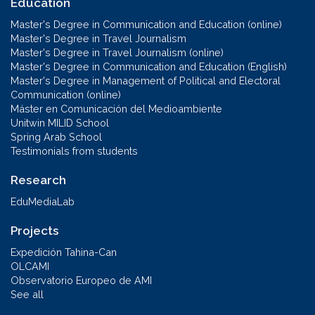
Education
Master's Degree in Communication and Education (online)
Master's Degree in Travel Journalism
Master's Degree in Travel Journalism (online)
Master's Degree in Communication and Education (English)
Master's Degree in Management of Political and Electoral
Communication (online)
Máster en Comunicación del Medioambiente
Unitwin MILID School
Spring Arab School
Testimonials from students
Research
EduMediaLab
Projects
Expedición Tahina-Can
OLCAMI
Observatorio Europeo de AMI
See all