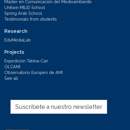
Máster en Comunicación del Medioambiente
Unitwin MILID School
Spring Arab School
Testimonials from students
Research
EduMediaLab
Projects
Expedición Tahina-Can
OLCAMI
Observatorio Europeo de AMI
See all
Suscríbete a nuestro newsletter