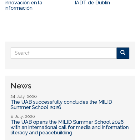
innovación en la
IADT de Dublín
información
Search
form
Buscar
News
24 July, 2026
The UAB successfully concludes the MILID
Summer School 2026
8 July, 2026
The UAB opens the MILID Summer School 2026
with an international call for media and information
literacy and peacebuilding