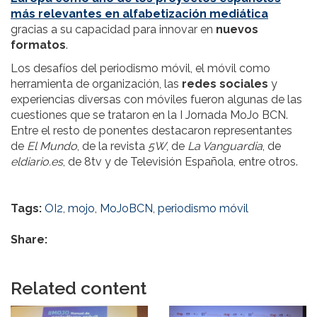
más relevantes en alfabetización mediática
gracias a su capacidad para innovar en
nuevos
formatos
.
Los desafíos del periodismo móvil, el móvil como
herramienta de organización, las
redes sociales
y
experiencias diversas con móviles fueron algunas de las
cuestiones que se trataron en la I Jornada MoJo BCN.
Entre el resto de ponentes destacaron representantes
de
El Mundo
, de la revista
5W
, de
La Vanguardia
, de
eldiario.es
, de 8tv y de Televisión Española, entre otros.
Tags:
OI2
,
mojo
,
MoJoBCN
,
periodismo móvil
Share:
Related content