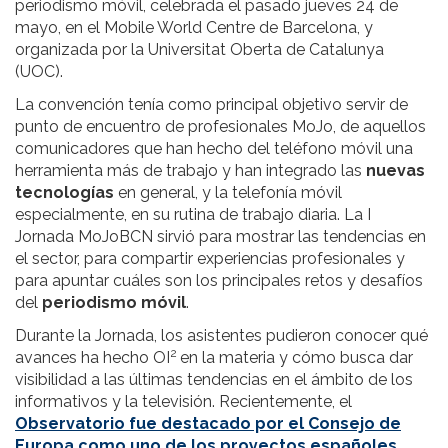
periodismo móvil, celebrada el pasado jueves 24 de
mayo, en el Mobile World Centre de Barcelona, y
organizada por la Universitat Oberta de Catalunya
(UOC).
La convención tenía como principal objetivo servir de
punto de encuentro de profesionales MoJo, de aquellos
comunicadores que han hecho del teléfono móvil una
herramienta más de trabajo y han integrado las
nuevas
tecnologías
en general, y la telefonía móvil
especialmente, en su rutina de trabajo diaria. La I
Jornada MoJoBCN sirvió para mostrar las tendencias en
el sector, para compartir experiencias profesionales y
para apuntar cuáles son los principales retos y desafíos
del
periodismo móvil
.
Durante la Jornada, los asistentes pudieron conocer qué
2
avances ha hecho OI
en la materia y cómo busca dar
visibilidad a las últimas tendencias en el ámbito de los
informativos y la televisión. Recientemente, el
Observatorio fue destacado por el Consejo de
Europa como uno de los proyectos españoles