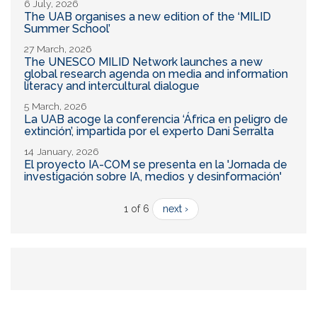
6 July, 2026
The UAB organises a new edition of the ‘MILID
Summer School’
27 March, 2026
The UNESCO MILID Network launches a new
global research agenda on media and information
literacy and intercultural dialogue
5 March, 2026
La UAB acoge la conferencia ‘África en peligro de
extinción’, impartida por el experto Dani Serralta
14 January, 2026
El proyecto IA-COM se presenta en la 'Jornada de
investigación sobre IA, medios y desinformación'
1 of 6
next ›