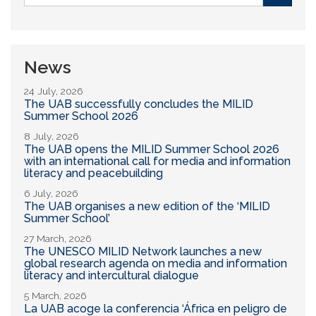
form
Buscar
News
24 July, 2026
The UAB successfully concludes the MILID
Summer School 2026
8 July, 2026
The UAB opens the MILID Summer School 2026
with an international call for media and information
literacy and peacebuilding
6 July, 2026
The UAB organises a new edition of the ‘MILID
Summer School’
27 March, 2026
The UNESCO MILID Network launches a new
global research agenda on media and information
literacy and intercultural dialogue
5 March, 2026
La UAB acoge la conferencia ‘África en peligro de