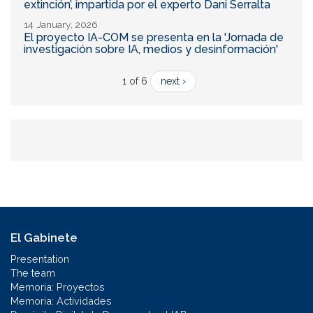
extinción’, impartida por el experto Dani Serralta
14 January, 2026
El proyecto IA-COM se presenta en la 'Jornada de
investigación sobre IA, medios y desinformación'
1 of 6
next ›
El Gabinete
Presentation
The team
Memoria: Proyectos
Memoria: Actividades