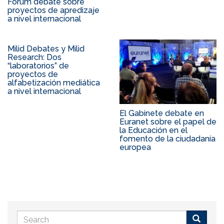
Forum debate sobre
proyectos de apredizaje
a nivel internacional
Milid Debates y Milid
Research: Dos
“laboratorios” de
proyectos de
alfabetización mediática
a nivel internacional
El Gabinete debate en
Euranet sobre el papel de
la Educación en el
fomento de la ciudadanía
europea
Search