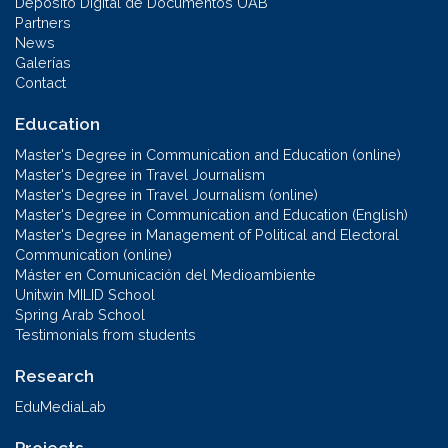
Depósito Digital de Documentos UAB
Partners
News
Galerías
Contact
Education
Master's Degree in Communication and Education (online)
Master's Degree in Travel Journalism
Master's Degree in Travel Journalism (online)
Master's Degree in Communication and Education (English)
Master's Degree in Management of Political and Electoral
Communication (online)
Máster en Comunicación del Medioambiente
Unitwin MILID School
Spring Arab School
Testimonials from students
Research
EduMediaLab