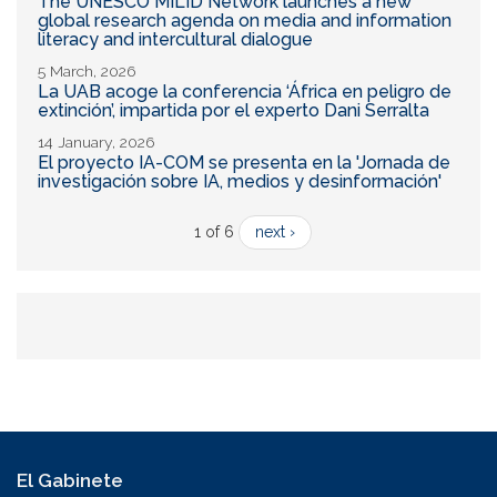
The UNESCO MILID Network launches a new
global research agenda on media and information
literacy and intercultural dialogue
5 March, 2026
La UAB acoge la conferencia ‘África en peligro de
extinción’, impartida por el experto Dani Serralta
14 January, 2026
El proyecto IA-COM se presenta en la 'Jornada de
investigación sobre IA, medios y desinformación'
1 of 6
next ›
El Gabinete