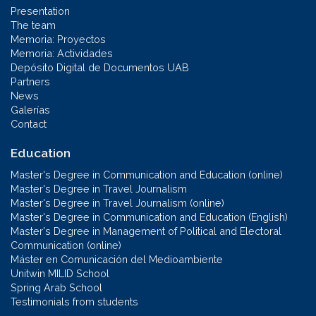
Presentation
The team
Memoria: Proyectos
Memoria: Actividades
Depósito Digital de Documentos UAB
Partners
News
Galerías
Contact
Education
Master's Degree in Communication and Education (online)
Master's Degree in Travel Journalism
Master's Degree in Travel Journalism (online)
Master's Degree in Communication and Education (English)
Master's Degree in Management of Political and Electoral
Communication (online)
Máster en Comunicación del Medioambiente
Unitwin MILID School
Spring Arab School
Testimonials from students