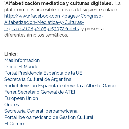
"
Alfabetización mediática y culturas digitales
". La
plataforma es accesible a través del siguiente enlace
http://www.facebook.com/pages/Congreso-
Alfabetizacion-Mediatica-y-Culturas-
Digitales/108921059153072?ref=ts
y presenta
diferentes ámbitos temáticos.
Links:
Más información:
Diario 'El Mundo'
Portal Presidencia Española de la UE
Secretaría Cultural de Argentina
Radiotelevisión Española: entrevista a Alberto García
Ferrer, Secretario General de ATEI
European Union
Qué.es
Secretaría General Iberoamericana
Portal Iberoamericano de Gestión Cultural
El Correo