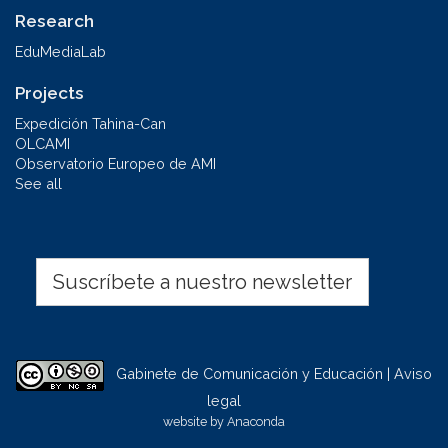
Research
EduMediaLab
Projects
Expedición Tahina-Can
OLCAMI
Observatorio Europeo de AMI
See all
Suscríbete a nuestro newsletter
Gabinete de Comunicación y Educación | Aviso
legal
website by
Anaconda