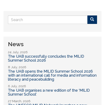
Search
form
Buscar
News
24 July, 2026
The UAB successfully concludes the MILID
Summer School 2026
8 July, 2026
The UAB opens the MILID Summer School 2026
with an international call for media and information
literacy and peacebuilding
6 July, 2026
The UAB organises a new edition of the ‘MILID
Summer School’
27 March, 2026