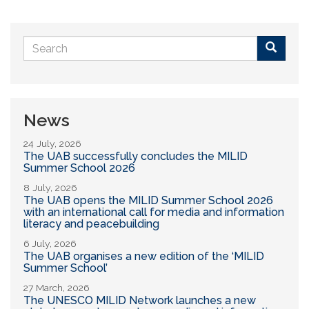
Search
form
Buscar
News
24 July, 2026
The UAB successfully concludes the MILID
Summer School 2026
8 July, 2026
The UAB opens the MILID Summer School 2026
with an international call for media and information
literacy and peacebuilding
6 July, 2026
The UAB organises a new edition of the ‘MILID
Summer School’
27 March, 2026
The UNESCO MILID Network launches a new