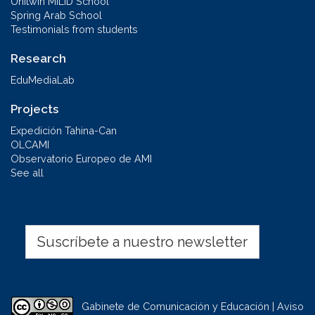
Unitwin MILID School
Spring Arab School
Testimonials from students
Research
EduMediaLab
Projects
Expedición Tahina-Can
OLCAMI
Observatorio Europeo de AMI
See all
Suscríbete a nuestro newsletter
Gabinete de Comunicación y Educación | Aviso