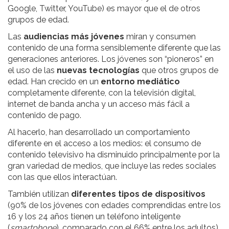
Google, Twitter, YouTube) es mayor que el de otros
grupos de edad.
Las
audiencias más jóvenes
miran y consumen
contenido de una forma sensiblemente diferente que las
generaciones anteriores. Los jóvenes son “pioneros” en
el uso de las
nuevas tecnologías
que otros grupos de
edad. Han crecido en un
entorno mediático
completamente diferente, con la televisión digital,
internet de banda ancha y un acceso más fácil a
contenido de pago.
Al hacerlo, han desarrollado un comportamiento
diferente en el acceso a los medios: el consumo de
contenido televisivo ha disminuido principalmente por la
gran variedad de medios, que incluye las redes sociales
con las que ellos interactúan.
También utilizan
diferentes tipos de dispositivos
(90% de los jóvenes con edades comprendidas entre los
16 y los 24 años tienen un teléfono inteligente
(
smartphone
), comparado con el 66% entre los adultos).