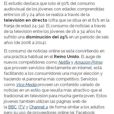
El estudio destaca que solo el 50%
del consumo
audiovisual
de
los jóvenes con edades comprendidas
entre los 16 y 24 años se realiza a través de la
televisión en directo
(cifra que se sitúa en el 61% en la
franja de edad 24-34). El consumo de noticias a través
de la televisión entre los jóvenes de 16 a 34 años ha
sufrido una
disminución del 29%
en un periodo de seis
años (de 2008 a 2014).
El consumo de noticias online se está convirtiendo en
una práctica habitual en el
Reino Unido
. El auge de
nuevos competidores como
Netflix
y
Amazon Prime
,
que proveen servicios directamente en internet, está
facilitando a los consumidores una mayor elección y
haciendo el panorama más competitivo. Servicios
como
Vice Media
proveen un contenido variado de
noticias en un estilo que resulta más atractivo que el
tradicional en televisión para mucha gente joven. Estos
jóvenes también utilizan las páginas web de
la
BBC
,
ITV
y
Channel 4
de forma similar a los adultos
pero su uso de proveedores online (ej. Facebook,