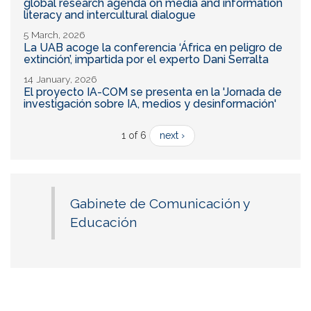
global research agenda on media and information
literacy and intercultural dialogue
5 March, 2026
La UAB acoge la conferencia ‘África en peligro de
extinción’, impartida por el experto Dani Serralta
14 January, 2026
El proyecto IA-COM se presenta en la 'Jornada de
investigación sobre IA, medios y desinformación'
1 of 6
next ›
Gabinete de Comunicación y
Educación