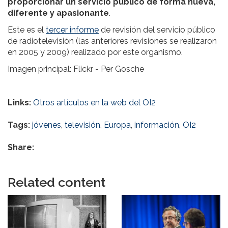
proporcionar un servicio público de forma nueva,
diferente y apasionante
.
Este es el
tercer informe
de revisión del servicio público
de radiotelevisión (las anteriores revisiones se realizaron
en 2005 y 2009) realizado por este organismo.
Imagen principal: Flickr - Per Gosche
Links:
Otros artículos en la web del OI2
Tags:
jóvenes
,
televisión
,
Europa
,
información
,
OI2
Share:
Related content