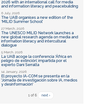
2026 with an international call for media
and information literacy and peacebuilding
6 July, 2026
The UAB organises a new edition of the
‘MILID Summer School’
27 March, 2026
The UNESCO MILID Network launches a
new global research agenda on media and
information literacy and intercultural
dialogue
5 March, 2026
La UAB acoge la conferencia ‘África en
peligro de extinción’, impartida por el
experto Dani Serralta
14 January, 2026
El proyecto IA-COM se presenta en la
'Jornada de investigación sobre IA, medios
y desinformación'
1 of 6
next ›