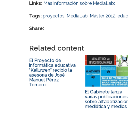
Links:
Más información sobre MediaLab:
Tags:
proyectos
,
MediaLab
,
Máster 2012
,
educ
Share:
Related content
El Proyecto de
informática educativa
“Kelluwen” recibió la
asesoría de José
Manuel Pérez
Tornero
El Gabinete lanza
varias publicaciones
sobre alfabetizació
mediática y medios