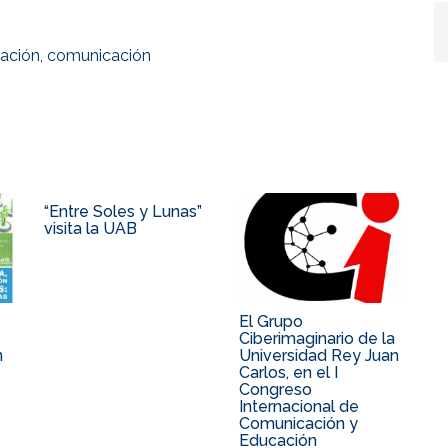
ación
,
comunicación
“Entre Soles y Lunas”
visita la UAB
El Grupo
Ciberimaginario de la
n
Universidad Rey Juan
Carlos, en el I
Congreso
Internacional de
Comunicación y
Educación