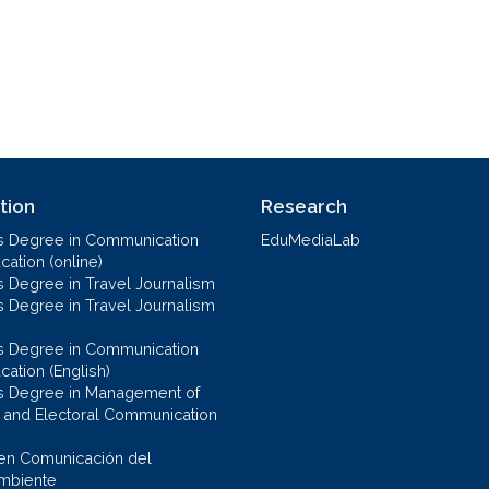
tion
Research
s Degree in Communication
EduMediaLab
ation (online)
s Degree in Travel Journalism
s Degree in Travel Journalism
s Degree in Communication
cation (English)
s Degree in Management of
al and Electoral Communication
en Comunicación del
mbiente