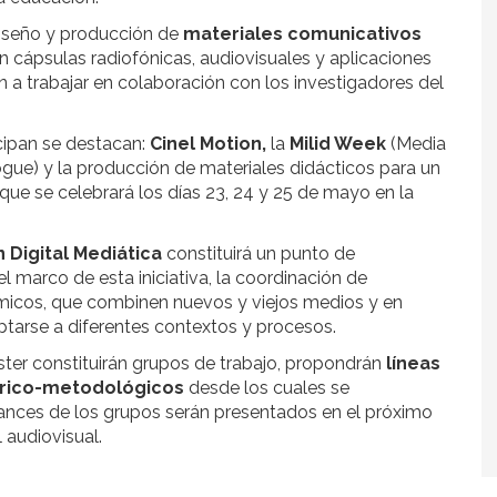
diseño y producción de
materiales comunicativos
n cápsulas radiofónicas, audiovisuales y aplicaciones
 trabajar en colaboración con los investigadores del
icipan se destacan:
Cinel Motion,
la
Milid Week
(Media
ogue) y la producción de materiales didácticos para un
 que se celebrará los días 23, 24 y 25 de mayo en la
 Digital Mediática
constituirá un punto de
el marco de esta iniciativa, la coordinación de
icos, que combinen nuevos y viejos medios y en
tarse a diferentes contextos y procesos.
ter constituirán grupos de trabajo, propondrán
líneas
órico-metodológicos
desde los cuales se
vances de los grupos serán presentados en el próximo
 audiovisual.