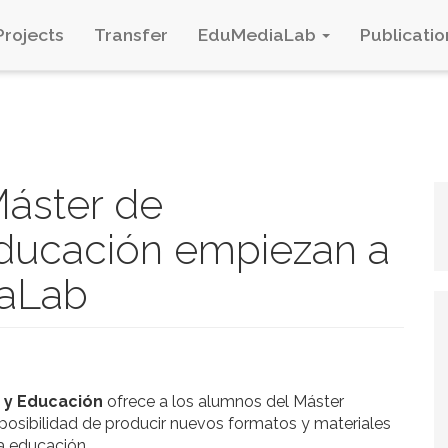
Projects
Transfer
EduMediaLab
Publicatio
Máster de
ducación empiezan a
iaLab
 y Educación
ofrece a los alumnos del Máster
posibilidad de producir nuevos formatos y materiales
a educación.