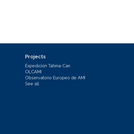
Projects
Expedición Tahina-Can
OLCAMI
Observatorio Europeo de AMI
See all