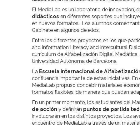
El MediaLab es un laboratorio de innovación, 
didácticos
en diferentes soportes que incluye
en nuevos formatos. Los alumnos comenzarán a
Gabinete en algunos de ellos.
Entre los diferentes proyectos en los que part
and Information Literacy and Intercultural Dial
currículum de Alfabetización Digital Mediática,
Universidad Autónoma de Barcelona.
La
Escuela Internacional
de Alfabetización
confluencia importante de estas iniciativas. En 
MediaLab propuso concebir materiales económ
formatos flexibles, de manera que puedan adap
En un primer momento, los estudiantes del Mas
de acción
y definirán
puntos de partida te
involucrarán en los distintos proyectos. Los a
encuentro de MediaLab a través de un material