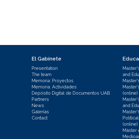
El Gabinete
Educa
Presentation
Master'
The team
and Educ
Memoria: Proyectos
Master'
Memoria: Actividades
Master'
Depósito Digital de Documentos UAB
(online)
Partners
Master'
News
and Edu
Galerías
Master'
Contact
Politic
(online)
Máster 
Medioa