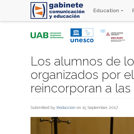
Education
Skip
to
main
content
Los alumnos de l
organizados por e
reincorporan a las
Submitted by
Redacción
on 15 September, 2017.