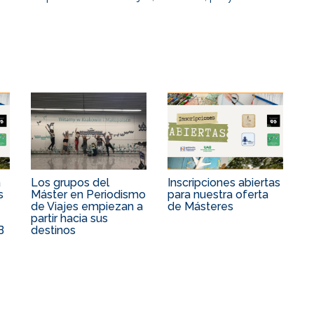
a
Los grupos del
Inscripciones abiertas
s
Máster en Periodismo
para nuestra oferta
de Viajes empiezan a
de Másteres
partir hacia sus
B
destinos