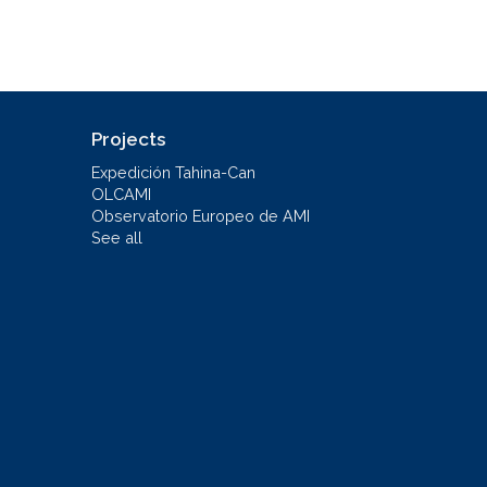
Projects
Expedición Tahina-Can
OLCAMI
Observatorio Europeo de AMI
See all