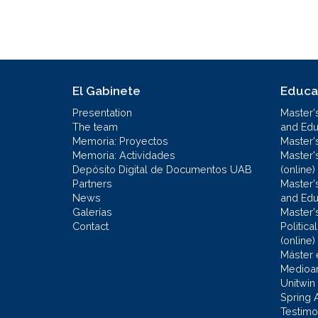
El Gabinete
Educa
Presentation
Master'
The team
and Educ
Memoria: Proyectos
Master'
Memoria: Actividades
Master'
Depósito Digital de Documentos UAB
(online)
Partners
Master'
News
and Edu
Galerías
Master'
Contact
Politic
(online)
Máster 
Medioa
Unitwin
Spring 
Testimo