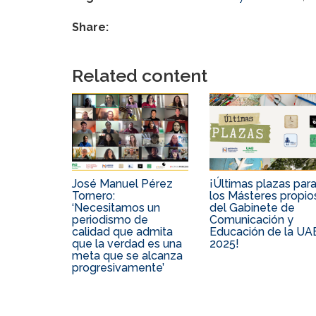
Share:
Related content
José Manuel Pérez
¡Últimas plazas par
Tornero:
los Másteres propio
‘Necesitamos un
del Gabinete de
periodismo de
Comunicación y
calidad que admita
Educación de la UA
que la verdad es una
2025!
meta que se alcanza
progresivamente’