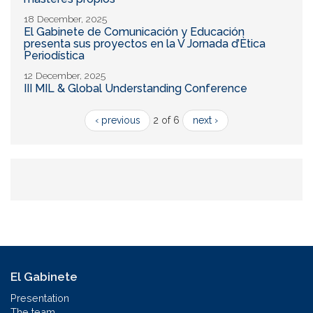
18 December, 2025
El Gabinete de Comunicación y Educación
presenta sus proyectos en la V Jornada d’Ètica
Periodística
12 December, 2025
III MIL & Global Understanding Conference
‹ previous
2 of 6
next ›
El Gabinete
Presentation
The team