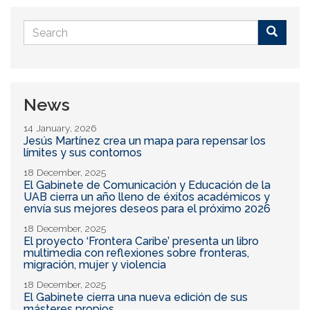
Search
form
Buscar
News
14 January, 2026
Jesús Martínez crea un mapa para repensar los
límites y sus contornos
18 December, 2025
El Gabinete de Comunicación y Educación de la
UAB cierra un año lleno de éxitos académicos y
envía sus mejores deseos para el próximo 2026
18 December, 2025
El proyecto ‘Frontera Caribe’ presenta un libro
multimedia con reflexiones sobre fronteras,
migración, mujer y violencia
18 December, 2025
El Gabinete cierra una nueva edición de sus
másteres propios