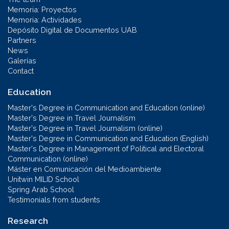
Memoria: Proyectos
Memoria: Actividades
Depósito Digital de Documentos UAB
Partners
News
Galerías
Contact
Education
Master's Degree in Communication and Education (online)
Master's Degree in Travel Journalism
Master's Degree in Travel Journalism (online)
Master's Degree in Communication and Education (English)
Master's Degree in Management of Political and Electoral
Communication (online)
Máster en Comunicación del Medioambiente
Unitwin MILID School
Spring Arab School
Testimonials from students
Research