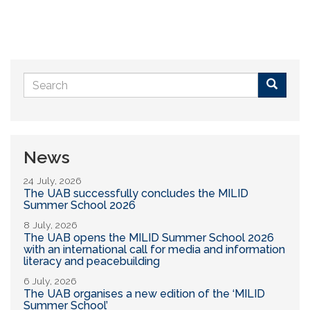
Search
form
Buscar
News
24 July, 2026
The UAB successfully concludes the MILID
Summer School 2026
8 July, 2026
The UAB opens the MILID Summer School 2026
with an international call for media and information
literacy and peacebuilding
6 July, 2026
The UAB organises a new edition of the ‘MILID
Summer School’