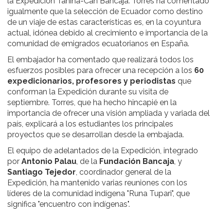
la Expedición Tahina-Can Bancaja. Torres ha comentado
igualmente que la selección de Ecuador como destino
de un viaje de estas características es, en la coyuntura
actual, idónea debido al crecimiento e importancia de la
comunidad de emigrados ecuatorianos en España.
El embajador ha comentado que realizará todos los
esfuerzos posibles para ofrecer una recepción a los
60
expedicionarios, profesores y periodistas
que
conforman la Expedición durante su visita de
septiembre. Torres, que ha hecho hincapié en la
importancia de ofrecer una visión ampliada y variada del
país, explicará a los estudiantes los principales
proyectos que se desarrollan desde la embajada.
El equipo de adelantados de la Expedición, integrado
por
Antonio Palau
, de la
Fundación Bancaja
, y
Santiago Tejedor
, coordinador general de la
Expedición, ha mantenido varias reuniones con los
líderes de la comunidad indígena "Runa Tupari", que
significa "encuentro con indígenas".