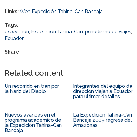
Links:
Web Expedición Tahina-Can Bancaja
Tags:
expedición
,
Expedición Tahina-Can
,
periodismo de viajes
,
Ecuador
Share:
Related content
Un recorrido en tren por
Integrantes del equipo de
la Nariz del Diablo
dirección viajan a Ecuador
para ultimar detalles
Nuevos avances en el
La Expedición Tahina-Can
programa académico de
Bancaja 2009 regresa del
la Expedición Tahina-Can
Amazonas
Bancaja