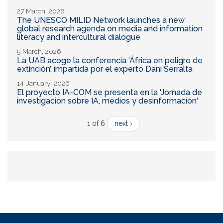
27 March, 2026
The UNESCO MILID Network launches a new
global research agenda on media and information
literacy and intercultural dialogue
5 March, 2026
La UAB acoge la conferencia ‘África en peligro de
extinción’, impartida por el experto Dani Serralta
14 January, 2026
El proyecto IA-COM se presenta en la 'Jornada de
investigación sobre IA, medios y desinformación'
1 of 6
next ›