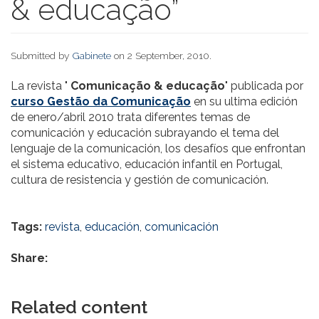
& educação”
Submitted by
Gabinete
on 2 September, 2010.
La revista "
Comunicação & educação
" publicada por
curso Gestão da Comunicação
en su ultima edición
de enero/abril 2010 trata diferentes temas de
comunicación y educación subrayando el tema del
lenguaje de la comunicación, los desafíos que enfrontan
el sistema educativo, educación infantil en Portugal,
cultura de resistencia y gestión de comunicación.
Tags:
revista
,
educación
,
comunicación
Share:
Related content