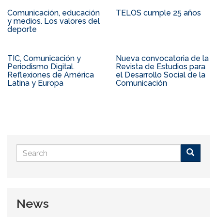
Comunicación, educación
TELOS cumple 25 años
y medios. Los valores del
deporte
TIC, Comunicación y
Nueva convocatoria de la
Periodismo Digital.
Revista de Estudios para
Reflexiones de América
el Desarrollo Social de la
Latina y Europa
Comunicación
Search
form
Buscar
News