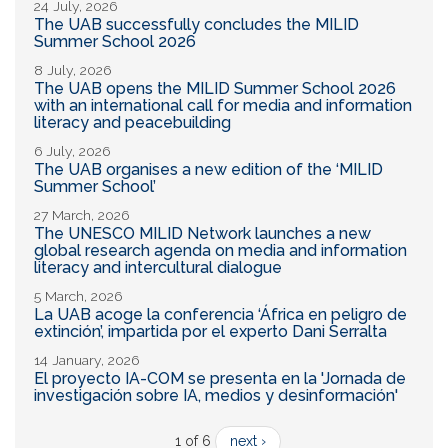
24 July, 2026
The UAB successfully concludes the MILID
Summer School 2026
8 July, 2026
The UAB opens the MILID Summer School 2026
with an international call for media and information
literacy and peacebuilding
6 July, 2026
The UAB organises a new edition of the ‘MILID
Summer School’
27 March, 2026
The UNESCO MILID Network launches a new
global research agenda on media and information
literacy and intercultural dialogue
5 March, 2026
La UAB acoge la conferencia ‘África en peligro de
extinción’, impartida por el experto Dani Serralta
14 January, 2026
El proyecto IA-COM se presenta en la 'Jornada de
investigación sobre IA, medios y desinformación'
1 of 6
next ›