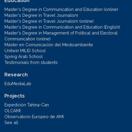
Education
Master's Degree in Communication and Education (online)
Master's Degree in Travel Journalism
Master's Degree in Travel Journalism (online)
Master's Degree in Communication and Education (English)
Master's Degree in Management of Political and Electoral
Communication (online)
Máster en Comunicación del Medioambiente
Unitwin MILID School
Spring Arab School
Testimonials from students
Research
EduMediaLab
Projects
Expedición Tahina-Can
OLCAMI
Observatorio Europeo de AMI
See all