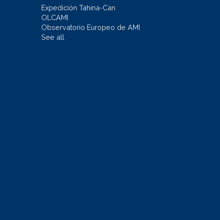
Expedición Tahina-Can
OLCAMI
Observatorio Europeo de AMI
See all