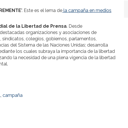
IBREMENTE
". Este es el lema de
la campaña en medios
ial de la Libertad de Prensa
. Desde
destacadas organizaciones y asociaciones de
, sindicatos, colegios, gobiernos, parlamentos,
ncias del Sistema de las Naciones Unidas; desarrolla
iante los cuales subraya la importancia de la libertad
ando la necesidad de una plena vigencia de la libertad
ental.
l
,
campaña