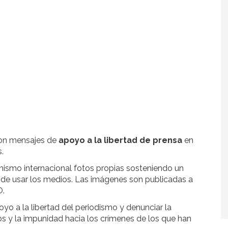
con mensajes de
apoyo a la libertad de prensa
en
.
ismo internacional fotos propias sosteniendo un
 de usar los medios. Las imágenes son publicadas a
O.
o a la libertad del periodismo y denunciar la
os y la impunidad hacia los crímenes de los que han