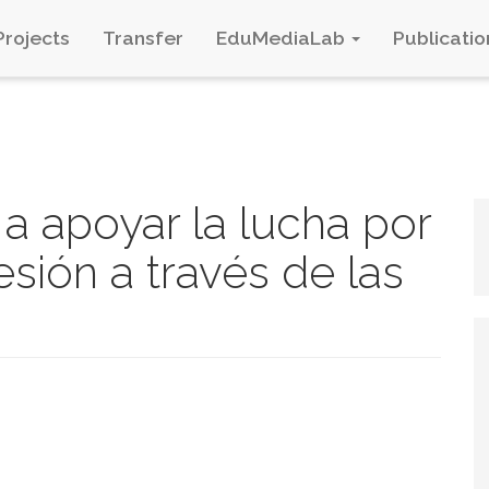
Projects
Transfer
EduMediaLab
Publicatio
 apoyar la lucha por
esión a través de las