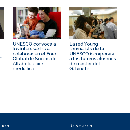
UNESCO convoca a
La red Young
los interesados a
Journalists de la
colaborar en el Foro
UNESCO incorporará
"
Global de Socios de
a los futuros alumnos
Alfabetización
de máster del
mediática
Gabinete
tion
Research