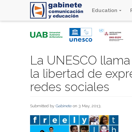
Education
Skip
to
main
content
La UNESCO llama a
la libertad de expr
redes sociales
Submitted by
Gabinete
on 3 May, 2013.