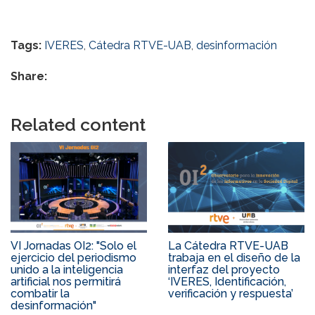
Tags:
IVERES
,
Cátedra RTVE-UAB
,
desinformación
Share:
Related content
VI Jornadas OI2: "Solo el
La Cátedra RTVE-UAB
ejercicio del periodismo
trabaja en el diseño de la
unido a la inteligencia
interfaz del proyecto
artificial nos permitirá
‘IVERES, Identificación,
combatir la
verificación y respuesta’
desinformación"