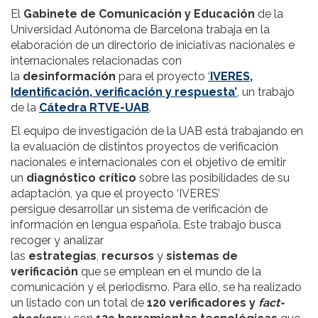
El
Gabinete de Comunicación y Educación
de la
Universidad Autónoma de Barcelona trabaja en la
elaboración de un directorio de iniciativas nacionales e
internacionales relacionadas con
la
desinformación
para el proyecto
‘
IVERES,
Identificación, verificación y respuesta’
, un trabajo
de la
Cátedra RTVE-UAB
.
El equipo de investigación de la UAB está trabajando en
la evaluación de distintos proyectos de verificación
nacionales e internacionales con el objetivo de emitir
un
diagnóstico crítico
sobre las posibilidades de su
adaptación, ya que el proyecto ‘IVERES’
persigue desarrollar un sistema de verificación de
información en lengua española. Este trabajo busca
recoger y analizar
las
estrategias
,
recursos
y
sistemas de
verificación
que se emplean en el mundo de la
comunicación y el periodismo. Para ello, se ha realizado
un listado con un total de
120 verificadores y
fact-