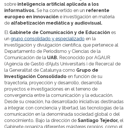
sobre
inteligencia artificial aplicada a los
informativos.
Se ha convertido en un
referente
europeo en innovación
e investigación en materia
de
alfabetización mediática y audiovisual.
El
Gabinete de Comunicación y de Educación
es
un
grupo consolidado y especializado
en la
investigación y divulgación científica, que pertenece al
Departamento de Periodismo y Ciencias de la
Comunicación de la
UAB.
Reconocido por AGAUR
(Agència de Gestió d’Ajuts Universitaris i de Recerca) de
la Generalitat de Catalunya como
Grupo de
Investigación Consolidado
en función de su
trayectoria, proyección y desarrollo, desarrolla
proyectos e investigaciones en el terreno de
convergencia entre la comunicación y la educación.
Desde su creación, ha desarrollado iniciativas destinadas
a integrar, con conciencia y libertad, las tecnologías de la
comunicación en la denominada sociedad global o del
conocimiento. Bajo la dirección de
Santiago Tejedor,
el
Gabinete organiza diferentes másteres propios, como el