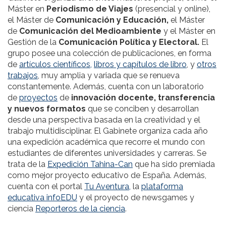
Máster en
Periodismo de Viajes
(presencial y online),
el Máster de
Comunicación y Educación,
el Máster
de
Comunicación del Medioambiente
y el Máster en
Gestión de la
Comunicación Política y Electoral.
El
grupo posee una colección de publicaciones, en forma
de
artículos científicos,
libros y capítulos de libro
, y
otros
trabajos
, muy amplia y variada que se renueva
constantemente. Además, cuenta con un laboratorio
de
proyectos
de
innovación docente, transferencia
y nuevos formatos
que se conciben y desarrollan
desde una perspectiva basada en la creatividad y el
trabajo multidisciplinar. El Gabinete organiza cada año
una expedición académica que recorre el mundo con
estudiantes de diferentes universidades y carreras. Se
trata de la
Expedición Tahina-Can
que ha sido premiada
como mejor proyecto educativo de España. Además,
cuenta con el portal
Tu Aventura,
la
plataforma
educativa infoEDU
y el proyecto de newsgames y
ciencia
Reporteros de la ciencia
.