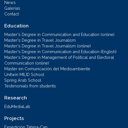
News
Galerías
Contact
Education
Master's Degree in Communication and Education (online)
Master's Degree in Travel Journalism
Master's Degree in Travel Journalism (online)
Master's Degree in Communication and Education (English)
Master's Degree in Management of Political and Electoral
Communication (online)
Máster en Comunicación del Medioambiente
Unitwin MILID School
Spring Arab School
Testimonials from students
Research
EduMediaLab
Projects
Expedición Tahina-Can