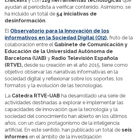
checkers
y con
129 herramientas tecnológicas
que
ayudan al periodista a verificar contenido. Asimismo, se
ha incluido un total de
54 iniciativas de
desinformación
.
El
Observatorio para la Innovación de los
informativos en la Sociedad Digital (OI2)
,
fruto de la
colaboración entre el
Gabinete de Comunicación y
Educación de la Universidad Autónoma de
Barcelona
(UAB)
y
Radio Televisión Española
(RTVE),
desde su creación en el año 2015, tiene como
objetivo observar las narrativas informativas en la
sociedad digital y reflexionar sobre los soportes, los
formatos y la evolución de las tecnologías.
La
Cátedra RTVE-UAB
ha desarrollado una serie de
actividades destinadas a explorar e implementar las
capacidades de innovación que la tecnología y la
sociedad del conocimiento han abierto en los últimos
años, con un claro protagonismo de la inteligencia
artificial. En este sentido, han publicado un total de
seis
informes
en el ámbito de la investigación