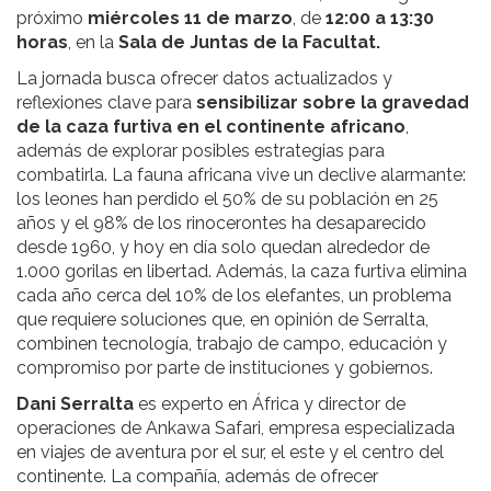
próximo
miércoles 11 de marzo
, de
12:00 a 13:30
horas
, en la
Sala de Juntas de la Facultat.
La jornada busca ofrecer datos actualizados y
reflexiones clave para
sensibilizar sobre la gravedad
de la caza furtiva en el continente africano
,
además de explorar posibles estrategias para
combatirla. La fauna africana vive un declive alarmante:
los leones han perdido el 50% de su población en 25
años y el 98% de los rinocerontes ha desaparecido
desde 1960, y hoy en día solo quedan alrededor de
1.000 gorilas en libertad. Además, la caza furtiva elimina
cada año cerca del 10% de los elefantes, un problema
que requiere soluciones que, en opinión de Serralta,
combinen tecnología, trabajo de campo, educación y
compromiso por parte de instituciones y gobiernos.
Dani Serralta
es experto en África y director de
operaciones de Ankawa Safari, empresa especializada
en viajes de aventura por el sur, el este y el centro del
continente. La compañía, además de ofrecer