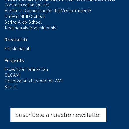
Communication (online)
Máster en Comunicación del Medioambiente
Unitwin MILID School
Spring Arab School
Testimonials from students
Research
EduMediaLab
Projects
Expedición Tahina-Can
OLCAMI
Observatorio Europeo de AMI
See all
Suscríbete a nuestro newsletter