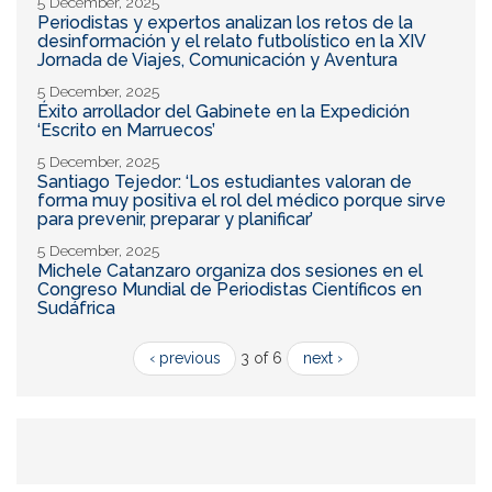
5 December, 2025
Periodistas y expertos analizan los retos de la
desinformación y el relato futbolístico en la XIV
Jornada de Viajes, Comunicación y Aventura
5 December, 2025
Éxito arrollador del Gabinete en la Expedición
‘Escrito en Marruecos’
5 December, 2025
Santiago Tejedor: ‘Los estudiantes valoran de
forma muy positiva el rol del médico porque sirve
para prevenir, preparar y planificar’
5 December, 2025
Michele Catanzaro organiza dos sesiones en el
Congreso Mundial de Periodistas Científicos en
Sudáfrica
‹ previous
3 of 6
next ›