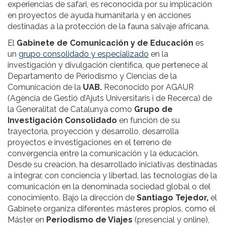
experiencias de safari, es reconocida por su implicación
en proyectos de ayuda humanitaria y en acciones
destinadas a la protección de la fauna salvaje africana.
El
Gabinete de Comunicación y de Educación
es
un
grupo consolidado y especializado
en la
investigación y divulgación científica, que pertenece al
Departamento de Periodismo y Ciencias de la
Comunicación de la
UAB.
Reconocido por AGAUR
(Agència de Gestió d’Ajuts Universitaris i de Recerca) de
la Generalitat de Catalunya como
Grupo de
Investigación Consolidado
en función de su
trayectoria, proyección y desarrollo, desarrolla
proyectos e investigaciones en el terreno de
convergencia entre la comunicación y la educación.
Desde su creación, ha desarrollado iniciativas destinadas
a integrar, con conciencia y libertad, las tecnologías de la
comunicación en la denominada sociedad global o del
conocimiento. Bajo la dirección de
Santiago Tejedor,
el
Gabinete organiza diferentes másteres propios, como el
Máster en
Periodismo de Viajes
(presencial y online),