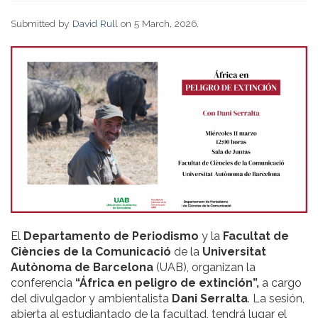
Submitted by
David Rull
on 5 March, 2026.
El
Departamento de Periodismo
y la
Facultat de
Ciències de la Comunicació
de la
Universitat
Autònoma de Barcelona
(UAB), organizan la
conferencia
“África en peligro de extinción”,
a cargo
del divulgador y ambientalista
Dani Serralta
. La sesión,
abierta al estudiantado de la facultad, tendrá lugar el