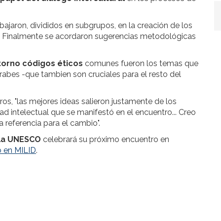
bajaron, divididos en subgrupos, en la creación de los
a. Finalmente se acordaron sugerencias metodológicas
 torno códigos éticos
comunes fueron los temas que
rabes -que tambien son cruciales para el resto del
s, "las mejores ideas salieron justamente de los
d intelectual que se manifestó en el encuentro... Creo
 referencia para el cambio".
 la UNESCO
celebrará su próximo encuentro en
o en MILID
.