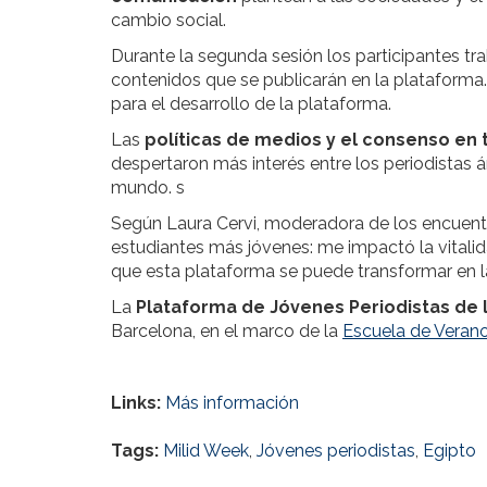
cambio social.
Durante la segunda sesión los participantes tra
contenidos que se publicarán en la plataform
para el desarrollo de la plataforma.
Las
políticas de medios y el consenso en
despertaron más interés entre los periodistas á
mundo. s
Según Laura Cervi, moderadora de los encuentro
estudiantes más jóvenes: me impactó la vitalida
que esta plataforma se puede transformar en la
La
Plataforma de Jóvenes Periodistas de
Barcelona, en el marco de la
Escuela de Veran
Links:
Más información
Tags:
Milid Week
,
Jóvenes periodistas
,
Egipto