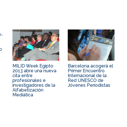
O-
o
MILID Week Egipto
Barcelona acogerá el
2013 abre una nueva
Primer Encuentro
cita entre
Internacional de la
profesionales e
Red UNESCO de
investigadores de la
Jóvenes Periodistas
Alfabetización
Mediática