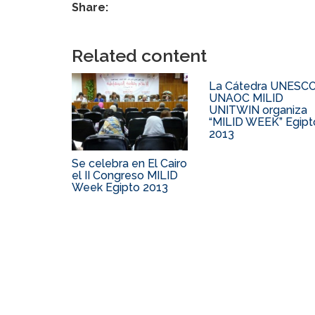
Share:
Related content
La Cátedra UNESC
UNAOC MILID
UNITWIN organiza
“MILID WEEK” Egipt
2013
Se celebra en El Cairo
el II Congreso MILID
Week Egipto 2013