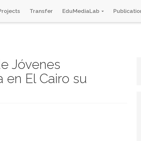
Projects
Transfer
EduMediaLab
Publicatio
e Jóvenes
a en El Cairo su