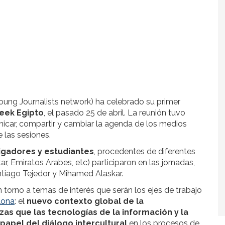
oung Journalists network) ha celebrado su primer
eek Egipto
, el pasado 25 de abril. La reunión tuvo
nicar, compartir y cambiar la agenda de los medios
 las sesiones.
tigadores y estudiantes
, procedentes de diferentes
r, Emiratos Arabes, etc) participaron en las jornadas,
tiago Tejedor y Mihamed Alaskar.
 torno a temas de interés que serán los ejes de trabajo
lona
: el
nuevo contexto global de la
zas
que las tecnologías de la información y la
papel del diálogo intercultural
en los procesos de