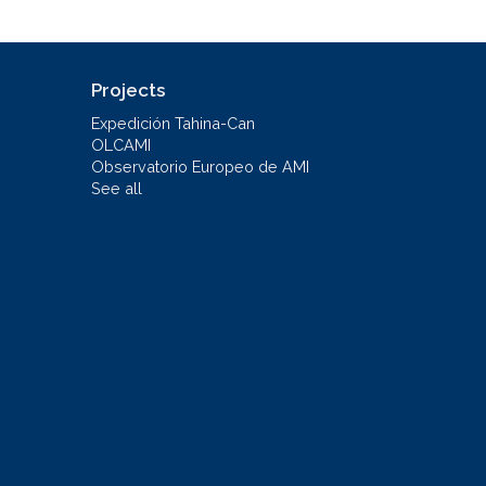
Projects
Expedición Tahina-Can
OLCAMI
Observatorio Europeo de AMI
See all