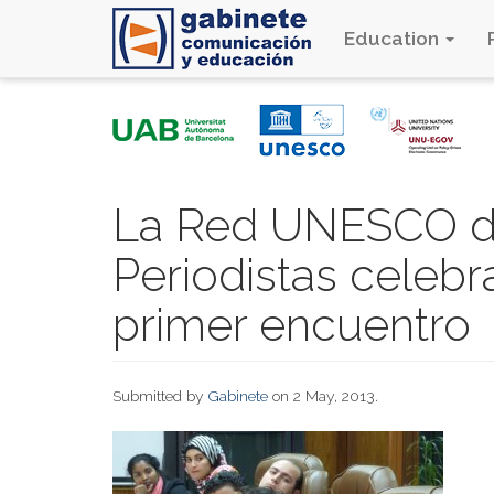
Education
Skip
to
main
content
La Red UNESCO d
Periodistas celebr
primer encuentro
Submitted by
Gabinete
on 2 May, 2013.