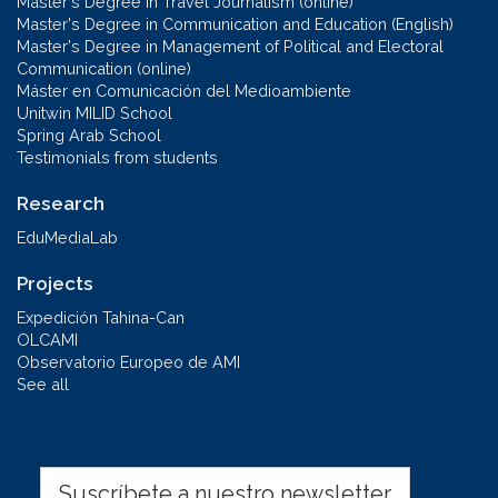
Master's Degree in Travel Journalism (online)
Master's Degree in Communication and Education (English)
Master's Degree in Management of Political and Electoral
Communication (online)
Máster en Comunicación del Medioambiente
Unitwin MILID School
Spring Arab School
Testimonials from students
Research
EduMediaLab
Projects
Expedición Tahina-Can
OLCAMI
Observatorio Europeo de AMI
See all
Suscríbete a nuestro newsletter