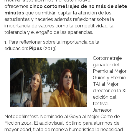
ofrecemos
cinco cortometrajes de no más de siete
minutos
que permitirán captar la atención de los
estudiantes y hacerles además reflexionar sobre la
importancia de valores como la competitividad, la
tolerancia y el engaño de las apariencias.
1. Para reflexionar sobre la importancia de la
educación:
Pipas
(2013)
Cortometraje
ganador del
Premio al Mejor
Guión y Premio
TAI al Mejor
director en la XI
edición del
festival
Jameson
Notodofilmfest. Nominado al Goya al Mejor Corto de
Ficción 2014. El audiovisual, óptimo para alumnos de
mayor edad, trata de manera humorística la necesidad