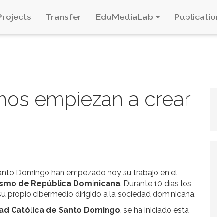
Projects
Transfer
EduMediaLab
Publicatio
nos empiezan a crear
Santo Domingo han empezado hoy su trabajo en el
dismo de República Dominicana
. Durante 10 días los
su propio cibermedio dirigido a la sociedad dominicana.
idad Católica de Santo Domingo
, se ha iniciado esta