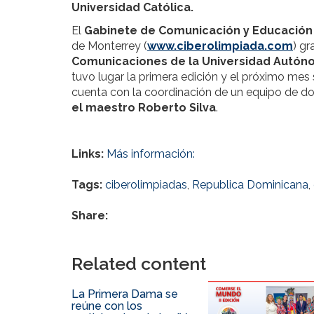
Universidad Católica.
El
Gabinete de Comunicación y Educación
de Monterrey (
www.ciberolimpiada.com
) gr
Comunicaciones de la Universidad Autón
tuvo lugar la primera edición y el próximo mes
cuenta con la coordinación de un equipo de do
el maestro Roberto Silva
.
Links:
Más información:
Tags:
ciberolimpiadas
,
Republica Dominicana
,
Share:
Related content
La Primera Dama se
reúne con los