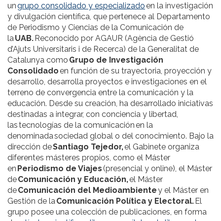
un
grupo consolidado y especializado
en la investigación
y divulgación científica, que pertenece al Departamento
de Periodismo y Ciencias de la Comunicación de
la
UAB.
Reconocido por AGAUR (Agència de Gestió
d’Ajuts Universitaris i de Recerca) de la Generalitat de
Catalunya como
Grupo de Investigación
Consolidado
en función de su trayectoria, proyección y
desarrollo, desarrolla proyectos e investigaciones en el
terreno de convergencia entre la comunicación y la
educación. Desde su creación, ha desarrollado iniciativas
destinadas a integrar, con conciencia y libertad,
las tecnologías de la comunicación en la
denominada sociedad global o del conocimiento. Bajo la
dirección de
Santiago Tejedor,
el Gabinete organiza
diferentes másteres propios, como el Máster
en
Periodismo de Viajes
(presencial y online), el Máster
de
Comunicación y Educación,
el Máster
de
Comunicación del Medioambiente
y el Máster en
Gestión de la
Comunicación Política y Electoral.
El
grupo posee una colección de publicaciones, en forma