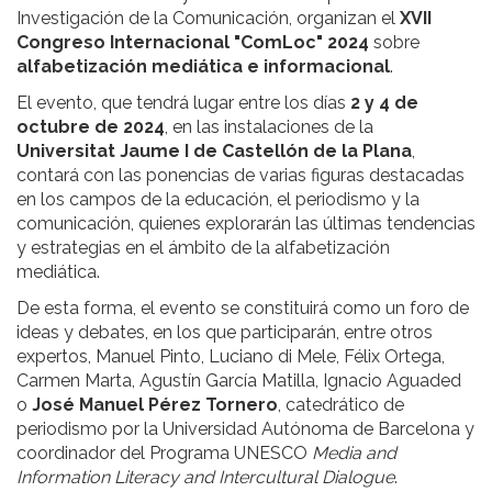
Investigación de la Comunicación, organizan el
XVII
Congreso Internacional "ComLoc" 2024
sobre
alfabetización mediática e informacional
.
El evento, que tendrá lugar entre los días
2 y 4 de
octubre de 2024
, en las instalaciones de la
Universitat Jaume I de Castellón de la Plana
,
contará con las ponencias de varias figuras destacadas
en los campos de la educación, el periodismo y la
comunicación, quienes explorarán las últimas tendencias
y estrategias en el ámbito de la alfabetización
mediática.
De esta forma, el evento se constituirá como un foro de
ideas y debates, en los que participarán, entre otros
expertos, Manuel Pinto, Luciano di Mele, Félix Ortega,
Carmen Marta, Agustín García Matilla, Ignacio Aguaded
o
José Manuel Pérez Tornero
, catedrático de
periodismo por la Universidad Autónoma de Barcelona y
coordinador del Programa UNESCO
Media and
Information Literacy and Intercultural Dialogue
.