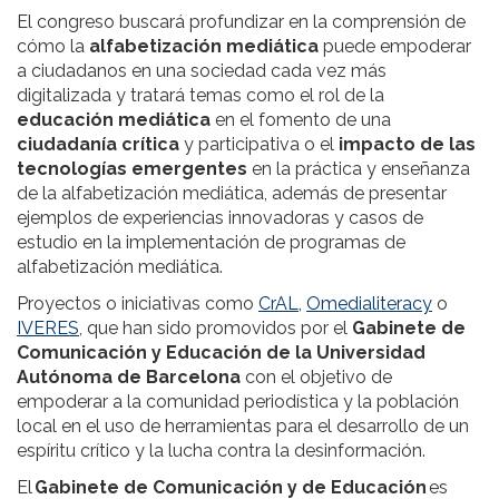
El congreso buscará profundizar en la comprensión de
cómo la
alfabetización mediática
puede empoderar
a ciudadanos en una sociedad cada vez más
digitalizada y tratará temas como el rol de la
educación mediática
en el fomento de una
ciudadanía crítica
y participativa o el
impacto de las
tecnologías emergentes
en la práctica y enseñanza
de la alfabetización mediática, además de presentar
ejemplos de experiencias innovadoras y casos de
estudio en la implementación de programas de
alfabetización mediática.
Proyectos o iniciativas como
CrAL
,
Omedialiteracy
o
IVERES
, que han sido promovidos por el
Gabinete de
Comunicación y Educación de la Universidad
Autónoma de Barcelona
con el objetivo de
empoderar a la comunidad periodística y la población
local en el uso de herramientas para el desarrollo de un
espíritu crítico y la lucha contra la desinformación.
El
Gabinete de Comunicación y de Educación
es