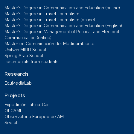
Master's Degree in Communication and Education (online)
Master's Degree in Travel Journalism
Master's Degree in Travel Journalism (online)
Master's Degree in Communication and Education (English)
Master's Degree in Management of Political and Electoral
Communication (online)
Máster en Comunicación del Medioambiente
Unitwin MILID School
Spring Arab School
Testimonials from students
Research
EduMediaLab
Projects
Expedición Tahina-Can
OLCAMI
Observatorio Europeo de AMI
See all