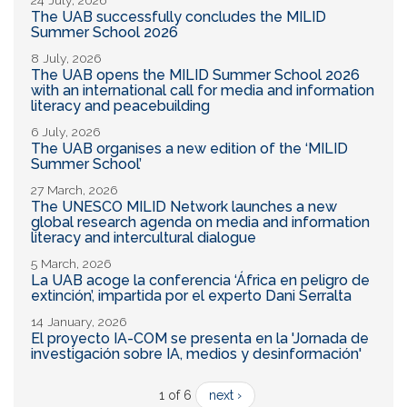
The UAB successfully concludes the MILID
Summer School 2026
8 July, 2026
The UAB opens the MILID Summer School 2026
with an international call for media and information
literacy and peacebuilding
6 July, 2026
The UAB organises a new edition of the ‘MILID
Summer School’
27 March, 2026
The UNESCO MILID Network launches a new
global research agenda on media and information
literacy and intercultural dialogue
5 March, 2026
La UAB acoge la conferencia ‘África en peligro de
extinción’, impartida por el experto Dani Serralta
14 January, 2026
El proyecto IA-COM se presenta en la 'Jornada de
investigación sobre IA, medios y desinformación'
1 of 6
next ›