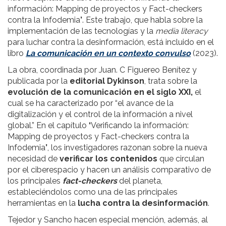
información: Mapping de proyectos y Fact-checkers
contra la Infodemia
’
. Este trabajo, que habla sobre la
implementación de las tecnologías y la
media literacy
para luchar contra la desinformación, está incluido en el
libro
La comunicación en un contexto convulso
(2023).
La obra, coordinada por Juan. C Figuereo Benítez y
publicada por la
editorial Dykinson
, trata sobre la
evolución de la comunicación en el siglo XXI,
el
cual se ha caracterizado por “el avance de la
digitalización y el control de la información a nivel
global.” En el capítulo
‘
Verificando la información:
Mapping de proyectos y Fact-checkers contra la
Infodemia
’
, los investigadores razonan sobre la nueva
necesidad de
verificar los contenidos
que circulan
por el ciberespacio y hacen un análisis comparativo de
los principales
fact-checkers
del planeta,
estableciéndolos como una de las principales
herramientas en la
lucha contra la desinformación
.
Tejedor y Sancho hacen especial mención, además, al