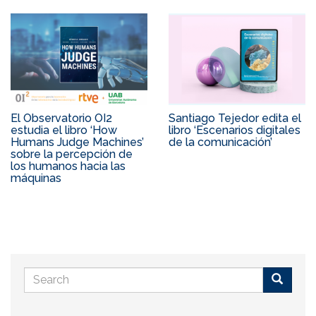
El Observatorio OI2
Santiago Tejedor edita el
estudia el libro ‘How
libro ‘Escenarios digitales
Humans Judge Machines’
de la comunicación’
sobre la percepción de
los humanos hacia las
máquinas
Search
form
Buscar