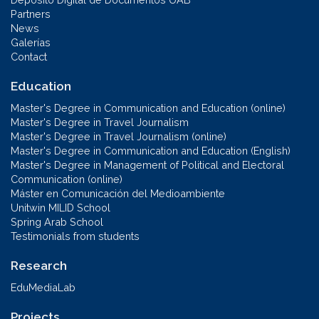
Partners
News
Galerías
Contact
Education
Master's Degree in Communication and Education (online)
Master's Degree in Travel Journalism
Master's Degree in Travel Journalism (online)
Master's Degree in Communication and Education (English)
Master's Degree in Management of Political and Electoral
Communication (online)
Máster en Comunicación del Medioambiente
Unitwin MILID School
Spring Arab School
Testimonials from students
Research
EduMediaLab
Projects