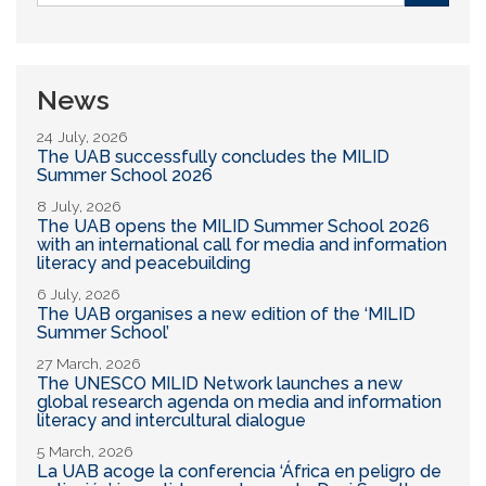
form
Buscar
News
24 July, 2026
The UAB successfully concludes the MILID
Summer School 2026
8 July, 2026
The UAB opens the MILID Summer School 2026
with an international call for media and information
literacy and peacebuilding
6 July, 2026
The UAB organises a new edition of the ‘MILID
Summer School’
27 March, 2026
The UNESCO MILID Network launches a new
global research agenda on media and information
literacy and intercultural dialogue
5 March, 2026
La UAB acoge la conferencia ‘África en peligro de