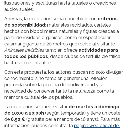
ilustraciones y esculturas hasta tatuajes o creaciones
audiovisuales.
Además, la exposición se ha concebido con
criterios
de sostenibilidad
: materiales reciclados, carteles
hechos con biopolímeros naturales y figuras creadas a
partir de residuos orgánicos, como el espectacular
calamar gigante de 20 metros que recibe al visitante.
Animales Invisibles
también ofrece
actividades para
todos los públicos
, desde clubes de tertulia científica
hasta talleres infantiles.
Con esta propuesta, los autores buscan no solo divulgar
conocimiento, sino también generar una reflexión
profunda sobre la pérdida de biodiversidad y la
necesidad de conservar tanto la naturaleza como la
memoria cultural de los pueblos.
La exposición se puede visitar
de
martes a domingo,
de 10:00 a 20:00h
(según temporada) y tiene un coste
de
6,50 €
(gratuïta per a menors de 16 anys). Para más
información, puedes consultar la
página web oficial del