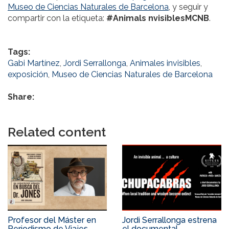
Museo de Ciencias Naturales de Barcelona
, y seguir y
compartir con la etiqueta:
#Animals nvisiblesMCNB
.
Tags:
Gabi Martínez
,
Jordi Serrallonga
,
Animales invisibles
,
exposición
,
Museo de Ciencias Naturales de Barcelona
Share:
Related content
Profesor del Máster en
Jordi Serrallonga estrena
Periodismo de Viajes
el documental