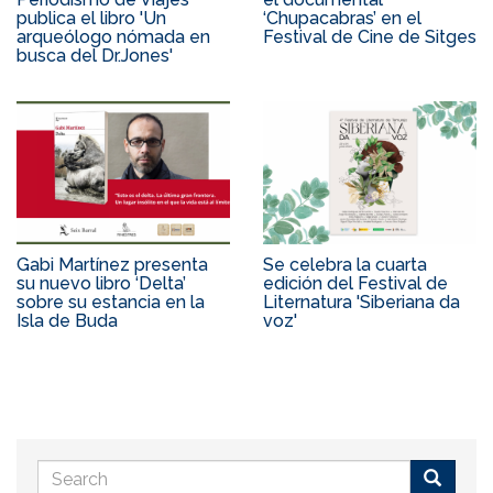
publica el libro 'Un
‘Chupacabras’ en el
arqueólogo nómada en
Festival de Cine de Sitges
busca del Dr.Jones'
Gabi Martínez presenta
Se celebra la cuarta
su nuevo libro ‘Delta’
edición del Festival de
sobre su estancia en la
Liternatura 'Siberiana da
Isla de Buda
voz'
Search