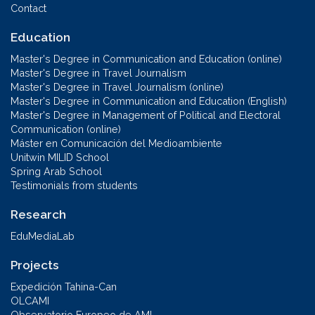
Contact
Education
Master's Degree in Communication and Education (online)
Master's Degree in Travel Journalism
Master's Degree in Travel Journalism (online)
Master's Degree in Communication and Education (English)
Master's Degree in Management of Political and Electoral
Communication (online)
Máster en Comunicación del Medioambiente
Unitwin MILID School
Spring Arab School
Testimonials from students
Research
EduMediaLab
Projects
Expedición Tahina-Can
OLCAMI
Observatorio Europeo de AMI