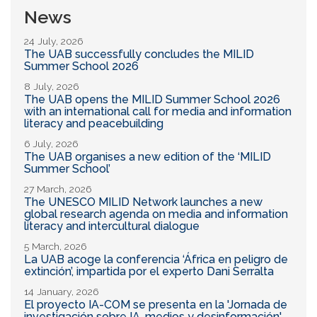
News
24 July, 2026
The UAB successfully concludes the MILID
Summer School 2026
8 July, 2026
The UAB opens the MILID Summer School 2026
with an international call for media and information
literacy and peacebuilding
6 July, 2026
The UAB organises a new edition of the ‘MILID
Summer School’
27 March, 2026
The UNESCO MILID Network launches a new
global research agenda on media and information
literacy and intercultural dialogue
5 March, 2026
La UAB acoge la conferencia ‘África en peligro de
extinción’, impartida por el experto Dani Serralta
14 January, 2026
El proyecto IA-COM se presenta en la 'Jornada de
investigación sobre IA, medios y desinformación'