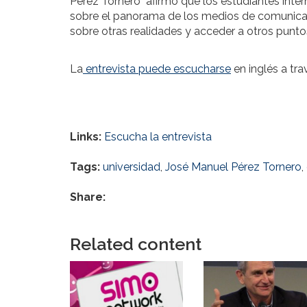
Pérez Tornero afirmó que los estudiantes inter
sobre el panorama de los medios de comunicaci
sobre otras realidades y acceder a otros puntos
La
entrevista puede escucharse
en inglés a tr
Links:
Escucha la entrevista
Tags:
universidad
,
José Manuel Pérez Tornero
,
Share:
Related content