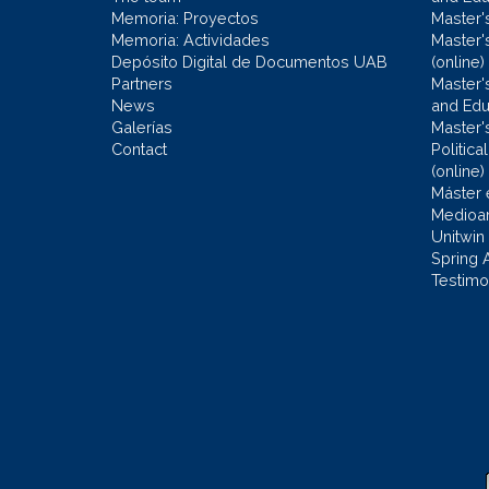
Memoria: Proyectos
Master'
Memoria: Actividades
Master'
Depósito Digital de Documentos UAB
(online)
Partners
Master'
News
and Edu
Galerías
Master'
Contact
Politic
(online)
Máster 
Medioa
Unitwin
Spring 
Testimo