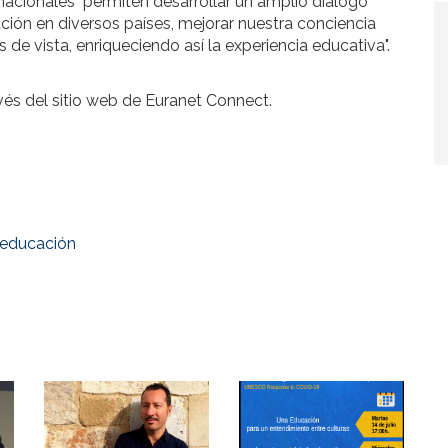
nacionales "permiten desarrollar un amplio diálogo
ón en diversos países, mejorar nuestra conciencia
 de vista, enriqueciendo así la experiencia educativa".
avés del sitio web de Euranet Connect.
educación